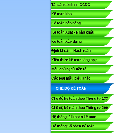
Tài sản cố định - CCDC
Kế toán kho
Kế toán bán hàng
Kế toán Xuất - Nhập khẩu
Kế toán Xây dựng
Định khoản - Hạch toán
Kiến thức kế toán tổng hợp
Mẫu chứng từ tiền tệ
Các loại mẫu biểu khác
CHẾ ĐỘ KẾ TOÁN
Chế độ kế toán theo Thông tư 133
Chế độ kế toán theo Thông tư 200
Hệ thống tài khoản kế toán
Hệ thống Sổ sách kế toán