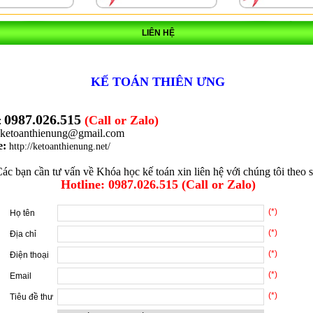
LIÊN HỆ
KẾ TOÁN THIÊN ƯNG
0987.026.515
(Call or Zalo)
:
ketoanthienung@gmail.com
e:
http://ketoanthienung.net/
ác bạn cần tư vấn về Khóa học kế toán xin liên hệ với chúng tôi theo s
Hotline: 0987.026.515 (Call or Zalo)
(*)
Họ tên
(*)
Địa chỉ
(*)
Điện thoại
(*)
Email
(*)
Tiêu đề thư