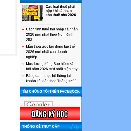
Các loại thuế phải
nộp khi cá nhân
cho thuê nhà 2026
Cách tính thuế thu nhập cá nhân
2026 mới nhất theo Nghị định
253
Mẫu thỏa ước lao động tập thể
2026 mới nhất của doanh
nghiệp
Mức lương đóng Bảo hiểm xã
hội năm 2026 mới nhất hiện nay
Bảng danh mục hệ thống tài
khoản kế toán theo Thông tư 99
TÌM CHÚNG TÔI TRÊN FACEBOOK
THỐNG KÊ TRUY CẬP