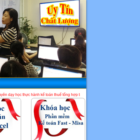
ực hành kế toán thuế tổng hợp trên chứng từ thực tế và phần mềm HTKK, Excel, Mi
HCM