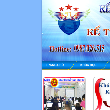
TRANG CHỦ
KHÓA HỌC