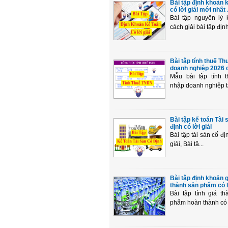
Bài tập định khoản 
có lời giải mới nhất .
Bài tập nguyên lý 
cách giải bài tập định 
Bài tập tính thuế Th
doanh nghiệp 2026 có
Mẫu bài tập tính t
nhập doanh nghiệp tạ
Bài tập kế toán Tài 
định có lời giải
Bài tập tài sản cố đi
giải, Bài tâ...
Bài tập định khoản g
thành sản phẩm có l
Bài tập tính giá t
phẩm hoàn thành có lờ