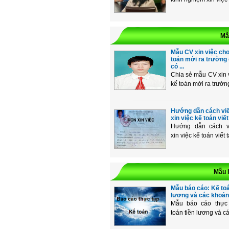
Mẫ
Mẫu CV xin việc cho
toán mới ra trường
có ...
Chia sẻ mẫu CV xin 
kế toán mới ra trường
Hướng dẫn cách vi
xin việc kế toán viết
Hướng dẫn cách v
xin việc kế toán viết ta
Mẫu b
Mẫu báo cáo: Kế toá
lương và các khoản t
Mẫu báo cáo thực
toán tiền lương và cá