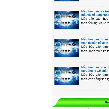
Mẫu báo cáo: Kế toá
mặt và kế toán hàng 
Mẫu báo cáo thực
toán tiền mặt và kế to
Mẫu báo cáo: Hoàn 
toán tài sản cố định 
Mẫu báo cáo thực
toán Hoàn thiện kế to
Mẫu báo cáo: Vốn bằ
tại Công ty Cổ phần 
Mẫu báo cáo thực
toán Vốn bằng tiền tạ
Bài