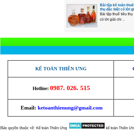
Bài tập kế toán thuế
thụ đặc biệt có lời gi
Bài tập thuế tiêu thụ
có lời giải chi ...
KẾ TOÁN THIÊN ƯNG
0987. 026. 515
Hotline:
Email:
ketoanthienung@gmail.com
Bản quyền thuộc về:
Kế toán Thiên Ưng
kế toán Thiên Ư