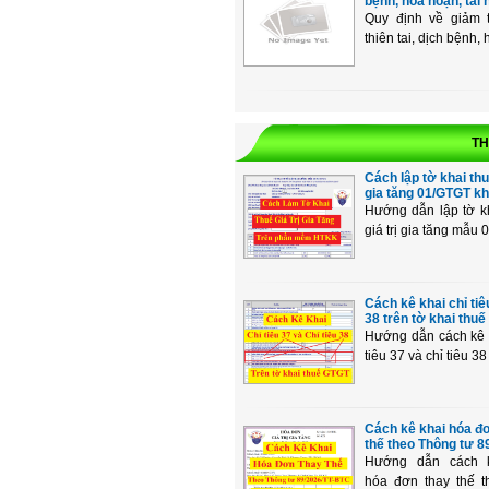
bệnh, hỏa hoạn, tai n
Quy định về giảm 
thiên tai, dịch bệnh, 
TH
Cách lập tờ khai thuế
gia tăng 01/GTGT khấ
Hướng dẫn lập tờ k
giá trị gia tăng mẫu 0
Cách kê khai chỉ tiê
38 trên tờ khai thuế 
Hướng dẫn cách kê 
tiêu 37 và chỉ tiêu 38 
Cách kê khai hóa đ
thế theo Thông tư 89
Hướng dẫn cách 
hóa đơn thay thế t