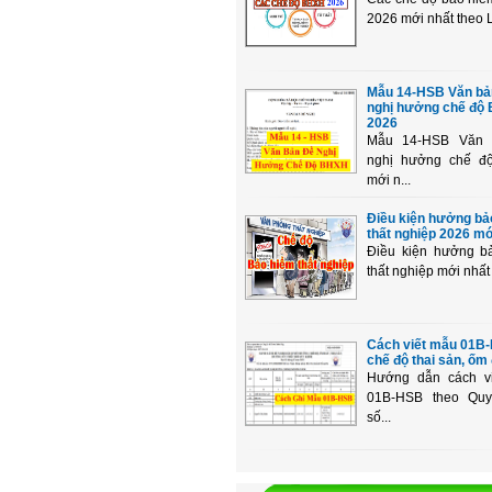
2026 mới nhất theo L
Mẫu 14-HSB Văn bả
nghị hưởng chế độ
2026
Mẫu 14-HSB Văn 
nghị hưởng chế 
mới n...
Điều kiện hưởng bả
thất nghiệp 2026 mớ
Điều kiện hưởng b
thất nghiệp mới nhất 
Cách viết mẫu 01
chế độ thai sản, ốm đ
Hướng dẫn cách v
01B-HSB theo Quy
số...