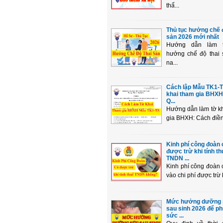
thấ...
Thủ tục hưởng chế đ
sản 2026 mới nhất
Hướng dẫn làm t
hưởng chế độ thai 
na...
Cách lập Mẫu TK1-
khai tham gia BHXH
Q...
Hướng dẫn làm tờ k
gia BHXH: Cách điền 
Kinh phí công đoàn 
được trừ khi tính th
TNDN ...
Kinh phí công đoàn
vào chi phí được trừ k
Mức hưởng dưỡng
sau sinh 2026 để ph
sức ...