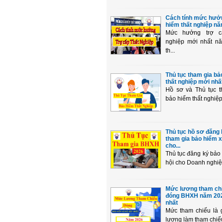
Cách tính mức hưở
hiểm thất nghiệp n
Mức hưởng trợ c
nghiệp mới nhất n
th...
Thủ tục tham gia bả
thất nghiệp mới nhấ
Hồ sơ và Thủ tục t
bảo hiểm thất nghiệp
Thủ tục hồ sơ đăng 
tham gia bảo hiểm x
cho...
Thủ tục đăng ký bảo
hội cho Doanh nghiệp
Mức lương tham ch
đóng BHXH năm 20
nhất
Mức tham chiếu là 
lương làm tham chiếu