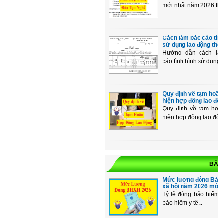
mới nhất năm 2026 th
Cách làm báo cáo tì
sử dụng lao động th
Hướng dẫn cách 
cáo tình hình sử dụng 
Quy định về tạm ho
hiện hợp đồng lao độ
Quy định về tạm ho
hiện hợp đồng lao độ
BẢ
Mức lương đóng Bả
xã hội năm 2026 mới
Tỷ lệ đóng bảo hiểm
bảo hiểm y tê...