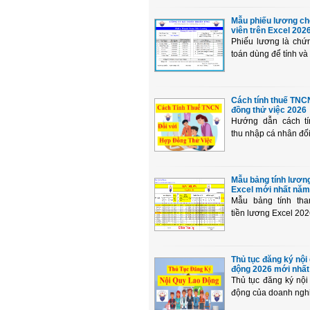
Mẫu phiếu lương ch
viên trên Excel 2026
Phiếu lương là chứ
toán dùng để tính và t
Cách tính thuế TNC
đồng thử việc 2026
Hướng dẫn cách tí
thu nhập cá nhân đối 
Mẫu bảng tính lương
Excel mới nhất năm
Mẫu bảng tính tha
tiền lương Excel 202
Thủ tục đăng ký nội
động 2026 mới nhất
Thủ tục đăng ký nội
động của doanh nghiệ