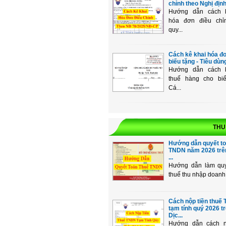
chỉnh theo Nghị địn
Hướng dẫn cách 
hóa đơn điều chỉ
quy...
Cách kê khai hóa đ
biếu tặng - Tiêu dùng
Hướng dẫn cách 
thuế hàng cho biế
Cá...
THU
Hướng dẫn quyết to
TNDN năm 2026 tr
...
Hướng dẫn làm quy
thuế thu nhập doanh 
Cách nộp tiền thuế
tạm tính quý 2026 t
Dịc...
Hướng dẫn cách n