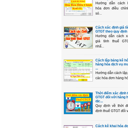
Hướng dẫn cách 
hóa đơn điều chỉn
só...
Cách xác định giá tí
GTGT theo quy định 
Hướng dẫn cách x
giá tính thuế G
nhấ...
Cách lập bảng kê h
hàng hóa dịch vụ m
...
Hướng dẫn cách lập,
các hóa đơn hàng hóa
Thời điểm xác định 
GTGT đối với hàng h
dịc...
Quy định về thời đ
định thuế GTGT đối vớ
Cách kê khai hóa đ