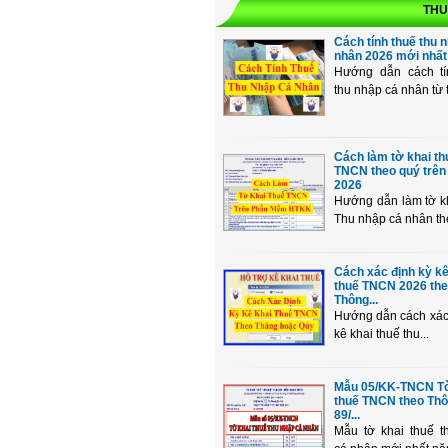
THU
Cách tính thuế thu 
nhân 2026 mới nhất 
Hướng dẫn cách tí
thu nhập cá nhân từ ti
Cách làm tờ khai th
TNCN theo quý trê
2026
Hướng dẫn làm tờ k
Thu nhập cá nhân the
Cách xác định kỳ kê
thuế TNCN 2026 th
Thông...
Hướng dẫn cách xác 
kê khai thuế thu...
Mẫu 05/KK-TNCN Tờ
thuế TNCN theo Thô
89/...
Mẫu tờ khai thuế t