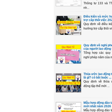
Thông tư 133 và T
nh...
Điều kiện và mức 
trợ cấp thôi việc 20
Quy định về điều k
hưởng trợ cấp thôi vi
Quy định về nghỉ p
của người lao động t
Tổng hợp các quy 
nghỉ phép năm của ng
Thỏa ước lao động t
là gì? có bắt buộc ...
Quy định về thỏa 
động tập thể mới ...
Mẫu hợp đồng đào t
mới nhất năm 2026
Mẫu hợp đồng đào t