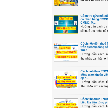
Cách tra cứu mã số
cá nhân bằng CCCD
CMND, M...
Hướng dẫn cách tra
số thuế thu nhập cá 
Cách nộp tiền thuế
trên dịch vụ công n
2026...
Hướng dẫn cách n
thu nhập cá nhân onlin
Cách tính thuế TNC
đồng giao khoán việ
dịch...
Hướng dẫn cách tí
TNCN đối với các loạ
Cách tính thuế TNC
biểu lũy tiến từng ph
Hướng dẫn cách tí