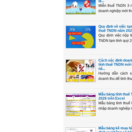
lậ...
Miễn thuế TNDN 3 
doanh nghiệp mới thà
Quy định về việc tạ
thuế TNDN năm 20
Quy định việc nộp t
TNDN tạm tính quý 2
Cách xác định doan
tính thuế TNDN mới
nă...
Hướng dẫn cách x
doanh thu để tính thu
Mẫu bảng tính thuế
2026 trên Excel
Mẫu bảng tính thuế 
nhập doanh nghiệp m
Mẫu bảng kê mua ha