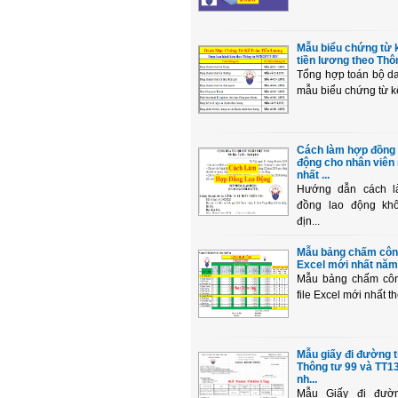
Mẫu biểu chứng từ 
tiền lương theo Thôn
Tổng hợp toán bộ d
mẫu biểu chứng từ kế
Cách làm hợp đồng 
động cho nhân viên
nhất ...
Hướng dẫn cách 
đồng lao động kh
địn...
Mẫu bảng chấm côn
Excel mới nhất năm
Mẫu bảng chấm cô
file Excel mới nhất th
Mẫu giấy đi đường 
Thông tư 99 và TT1
nh...
Mẫu Giấy đi đườ