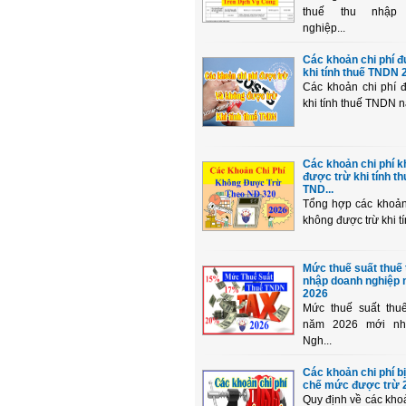
thuế thu nhập
nghiệp...
Các khoản chi phí 
khi tính thuế TNDN 
Các khoản chi phí 
khi tính thuế TNDN n
Các khoản chi phí 
được trừ khi tính th
TND...
Tổng hợp các khoản
không được trừ khi tí
Mức thuế suất thuế 
nhập doanh nghiệp
2026
Mức thuế suất th
năm 2026 mới nh
Ngh...
Các khoản chi phí b
chế mức được trừ 
Quy định về các khoả