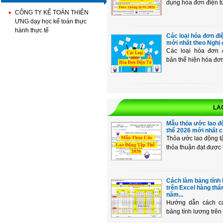
dụng hóa đơn điện tử
CÔNG TY KẾ TOÁN THIÊN
ƯNG dạy học kế toán thực
hành thực tế
Các loại hóa đơn đi
mới nhất theo Nghị đ
Các loại hóa đơn đ
bản thể hiện hóa đơn 
LA
Mẫu thỏa ước lao đ
thể 2026 mới nhất củ
Thỏa ước lao động tậ
thỏa thuận đạt được t
Cách làm bảng tính
trên Excel hàng thá
năm...
Hướng dẫn cách c
bảng tính lương trên 