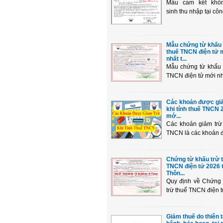
Mẫu cam kết khô
sinh thu nhập tại công 
Mẫu chứng từ khấu 
thuế TNCN điện tử 
nhất t...
Mẫu chứng từ khấu 
TNCN điện tử mới nhấ
Các khoản được gi
khi tính thuế TNCN 
mớ...
Các khoản giảm trừ 
TNCN là các khoản đ
Chứng từ khấu trừ 
TNCN điện tử 2026 
Thôn...
Quy định về Chứng 
trừ thuế TNCN điện t
Giảm thuế do thiên t