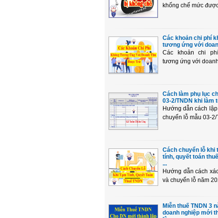
khống chế mức được t
Các khoản chi phí 
tương ứng với doanh
Các khoản chi phi
tương ứng với doanh 
Cách làm phụ lục ch
03-2/TNDN khi làm tờ
Hướng dẫn cách lập
chuyển lỗ mẫu 03-2/
Cách chuyển lỗ khi
tính, quyết toán th
...
Hướng dẫn cách xác
và chuyển lỗ năm 202
Miễn thuế TNDN 3 
doanh nghiệp mới t