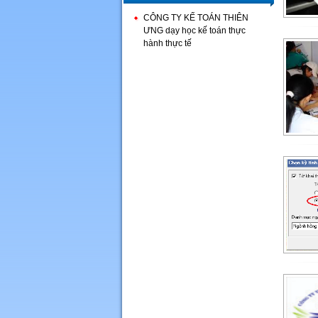
CÔNG TY KẾ TOÁN THIÊN
ƯNG dạy học kế toán thực
hành thực tế