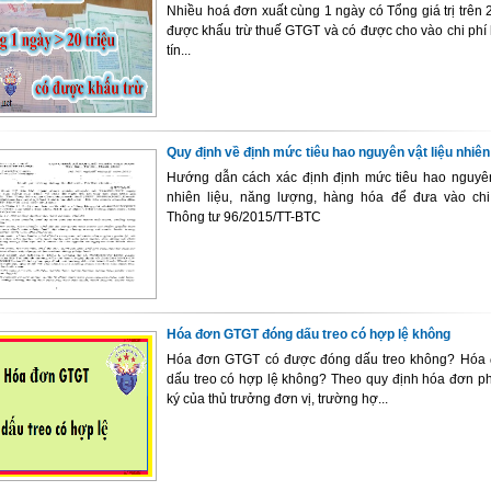
Nhiều hoá đơn xuất cùng 1 ngày có Tổng giá trị trên 20
được khấu trừ thuế GTGT và có được cho vào chi phí h
tín...
Quy định về định mức tiêu hao nguyên vật liệu nhiên 
Hướng dẫn cách xác định định mức tiêu hao nguyên 
nhiên liệu, năng lượng, hàng hóa để đưa vào chi
Thông tư 96/2015/TT-BTC
Hóa đơn GTGT đóng dấu treo có hợp lệ không
Hóa đơn GTGT có được đóng dấu treo không? Hóa
dấu treo có hợp lệ không? Theo quy định hóa đơn ph
ký của thủ trưởng đơn vị, trường hợ...