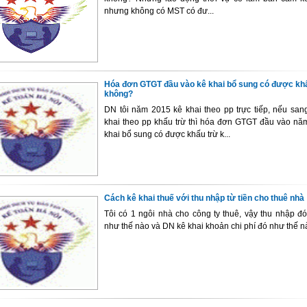
nhưng không có MST có đư...
Hóa đơn GTGT đầu vào kê khai bổ sung có được kh
không?
DN tôi năm 2015 kê khai theo pp trực tiếp, nếu san
khai theo pp khấu trừ thì hóa đơn GTGT đầu vào nă
khai bổ sung có được khấu trừ k...
Cách kê khai thuế với thu nhập từ tiền cho thuê nhà
Tôi có 1 ngôi nhà cho công ty thuê, vậy thu nhập đó
như thế nào và DN kê khai khoản chi phí đó như thế n