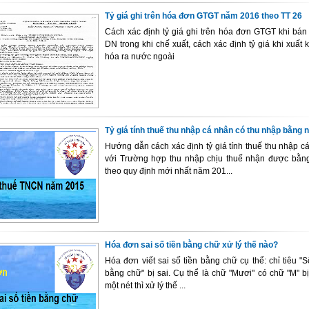
Tỷ giá ghi trên hóa đơn GTGT năm 2016 theo TT 26
Cách xác định tỷ giá ghi trên hóa đơn GTGT khi bán
DN trong khi chế xuất, cách xác định tỷ giá khi xuất
hóa ra nước ngoài
Tỷ giá tính thuế thu nhập cá nhân có thu nhập bằng n
Hướng dẫn cách xác định tỷ giá tính thuế thu nhập c
với Trường hợp thu nhập chịu thuế nhận được bằng
theo quy định mới nhất năm 201...
Hóa đơn sai số tiền bằng chữ xử lý thế nào?
Hóa đơn viết sai số tiền bằng chữ cụ thể: chỉ tiêu "Số
bằng chữ" bị sai. Cụ thể là chữ "Mươi" có chữ "M" bị
một nét thì xử lý thế ...