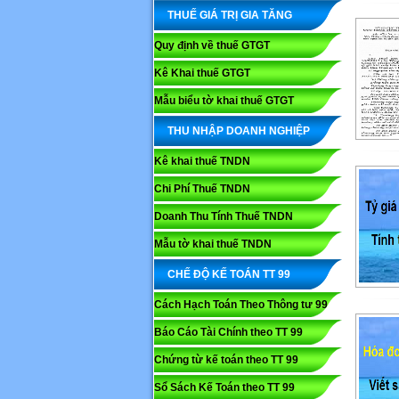
THUẾ GIÁ TRỊ GIA TĂNG
Quy định về thuế GTGT
Kê Khai thuế GTGT
Mẫu biểu tờ khai thuế GTGT
THU NHẬP DOANH NGHIỆP
Kê khai thuế TNDN
Chi Phí Thuế TNDN
Doanh Thu Tính Thuế TNDN
Mẫu tờ khai thuế TNDN
CHẾ ĐỘ KẾ TOÁN TT 99
Cách Hạch Toán Theo Thông tư 99
Báo Cáo Tài Chính theo TT 99
Chứng từ kế toán theo TT 99
Sổ Sách Kế Toán theo TT 99