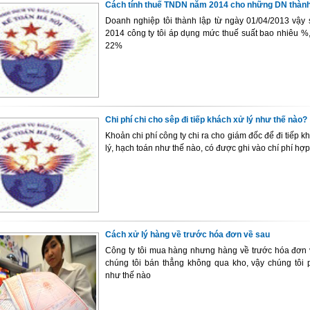
Cách tính thuế TNDN năm 2014 cho những DN thành
Doanh nghiệp tôi thành lập từ ngày 01/04/2013 vậy
2014 công ty tôi áp dụng mức thuế suất bao nhiêu %
22%
Chi phí chi cho sêp đi tiếp khách xử lý như thế nào?
Khoản chi phí công ty chi ra cho giám đốc để đi tiếp kh
lý, hạch toán như thế nào, có được ghi vào chí phí hợp
Cách xử lý hàng về trước hóa đơn về sau
Công ty tôi mua hàng nhưng hàng về trước hóa đơn 
chúng tôi bán thẳng không qua kho, vậy chúng tôi p
như thế nào