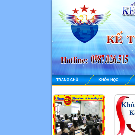
TRANG CHỦ
KHÓA HỌC