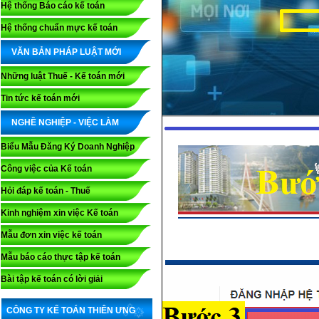
Hệ thống Báo cáo kế toán
Hệ thống chuẩn mực kế toán
VĂN BẢN PHÁP LUẬT MỚI
Những luật Thuế - Kế toán mới
Tin tức kế toán mới
NGHỀ NGHIỆP - VIỆC LÀM
Biểu Mẫu Đăng Ký Doanh Nghiệp
Công việc của Kế toán
Hỏi đáp kế toán - Thuế
Kinh nghiệm xin việc Kế toán
Mẫu đơn xin việc kế toán
Mẫu báo cáo thực tập kế toán
Bài tập kế toán có lời giải
CÔNG TY KẾ TOÁN THIÊN ƯNG