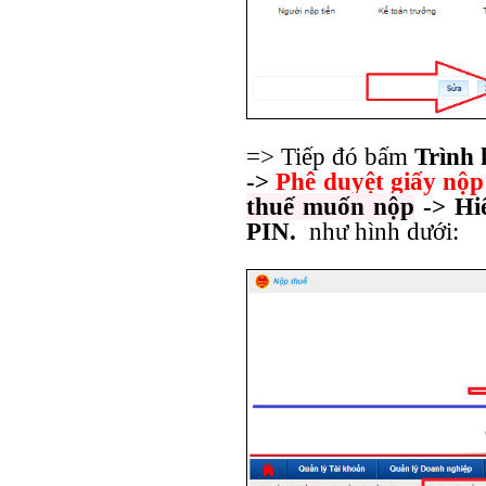
=> Tiếp đó bấm
Trình
->
Phê duyệt giấy nộp
thuế muốn nộp
-> Hi
PIN.
như hình dưới: