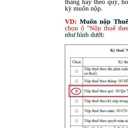
tháng hay theo quý, ho
kỳ muốn nộp.
VD:
Muốn nộp Thuế
chọn ô "Nộp thuế the
như hình dưới: