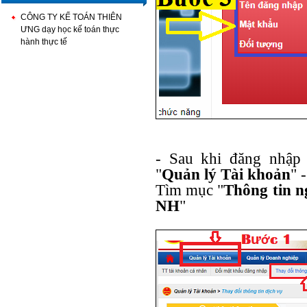
CÔNG TY KẾ TOÁN THIÊN
ƯNG dạy học kế toán thực
hành thực tế
- Sau khi đăng nhập
"
Quản lý Tài khoản
" 
Tìm mục "
Thông tin 
NH
"