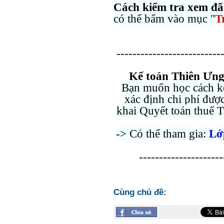
Cách kiểm tra xem đã
có thể bấm vào mục "
T
---------------------------
Kế toán Thiên Ưng
Bạn muốn học cách k
xác định chi phí được
khai Quyết toán thuế
-> Có thể tham gia:
L
---------------------
Cùng chủ đề: