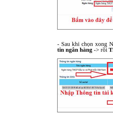
- Sau khi chọn xong 
tin ngân hàng
-> rồi
T