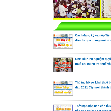
Cách đăng ký và nộp Tiền
điện tử qua mạng mới nhấ
Chia sẻ Kinh nghiệm quyế
thuế khi thanh tra thuế v
Thủ tục hồ sơ khai thuế 
đầu 2021 Cty mới thành l
Thời hạn nộp báo cáo tài 
nộp cho những cơ quan 