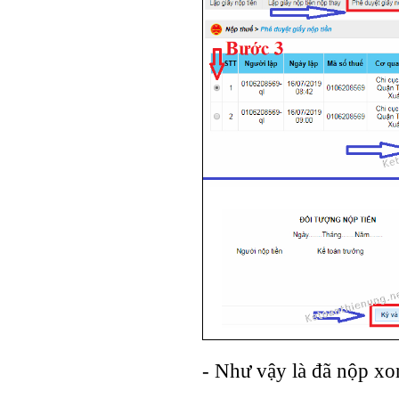
- Như vậy là đã nộp xon