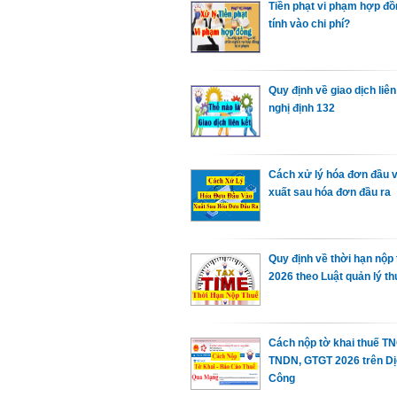
Tiền phạt vi phạm hợp đồ
tính vào chi phí?
Quy định về giao dịch liên
nghị định 132
Cách xử lý hóa đơn đầu 
xuất sau hóa đơn đầu ra
Quy định về thời hạn nộp
2026 theo Luật quản lý th
Cách nộp tờ khai thuế T
TNDN, GTGT 2026 trên Dị
Công