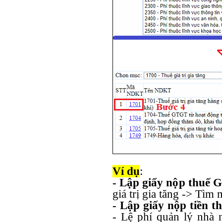
Ví dụ
:
- Lập giấy nộp thuế
giá trị gia tăng -> Tìm
- Lập giấy nộp tiền t
- Lệ phí quản lý nhà 