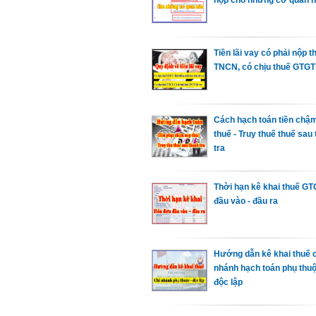
Tiền lãi vay có phải nộp t
TNCN, có chịu thuế GTGT
Cách hạch toán tiền chậ
thuế - Truy thuế thuế sau
tra
Thời hạn kê khai thuế GT
đầu vào - đầu ra
Hướng dẫn kê khai thuế c
nhánh hạch toán phụ thu
độc lập