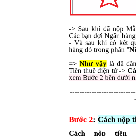
-> Sau khi đã nộp Mẫ
Các bạn đợi Ngân hàng 
- Và sau khi có kết q
hàng đó trong phần "
N
=>
Như vậy
là đã đă
Tiền thuế điện tử ->
Cá
xem Bước 2 bên dưới n
---------------------------
Bước 2
:
Cách nộp t
Cách nộp tiền 