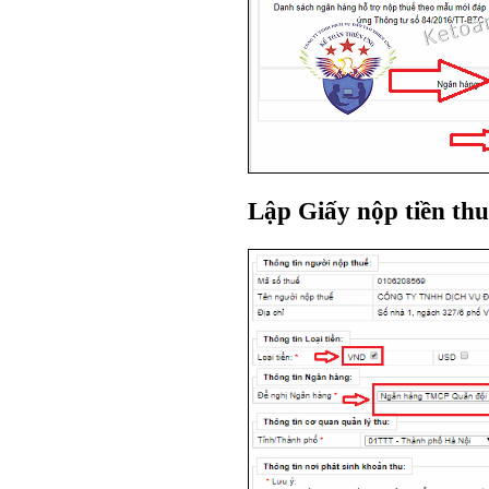
Lập Giấy nộp tiền thu