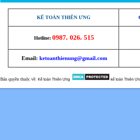
KẾ TOÁN THIÊN ƯNG
0987. 026. 515
Hotline:
Email:
ketoanthienung@gmail.com
Bản quyền thuộc về:
Kế toán Thiên Ưng
kế toán Thiên Ư