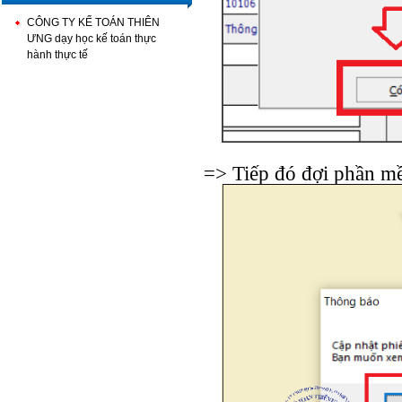
CÔNG TY KẾ TOÁN THIÊN
ƯNG dạy học kế toán thực
hành thực tế
=> Tiếp đó đợi phần mề