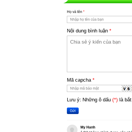
Họ và tên
*
Nội dung bình luận
*
Mã capcha
*
Lưu ý: Những ô dấu
(*)
là bắt
Gửi
My Hanh