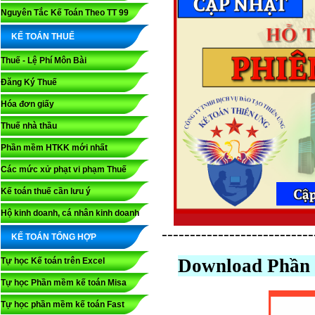
Nguyên Tắc Kế Toán Theo TT 99
KẾ TOÁN THUẾ
Thuế - Lệ Phí Môn Bài
Đăng Ký Thuế
Hóa đơn giấy
Thuế nhà thầu
Phần mềm HTKK mới nhất
Các mức xử phạt vi phạm Thuế
Kế toán thuế cần lưu ý
Hộ kinh doanh, cá nhân kinh doanh
---------------------------
KẾ TOÁN TỔNG HỢP
Download Phần 
Tự học Kế toán trên Excel
Tự học Phần mềm kế toán Misa
Tự học phần mềm kế toán Fast