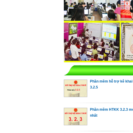
Phần mềm hỗ trợ kê kha
3.2.5
Phần mềm HTKK 3.2.3 m
nhất