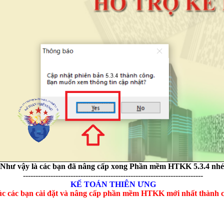
ha
*
hững ô dấu
(*)
là bắt buộc !
Như vậy là các bạn đã nâng cấp xong Phần mềm HTKK 5.3.4
nhé
------------------------------------------------------------------------
KẾ TOÁN THIÊN ƯNG
c các bạn cài đặt và nâng cấp phần mềm HTKK mới nhất thành 