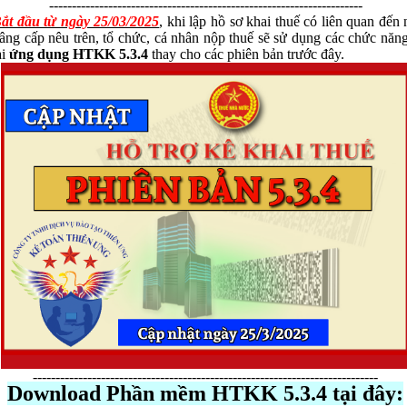
---------------------------------------------------------------------
ắt đầu từ ngày 25/03/2025
,
khi lập hồ sơ khai
thuế
có liên quan đến 
âng cấp nêu trên, tổ chức, cá nhân nộp thuế sẽ sử dụng các chức năn
ại
ứng dụng HTKK 5.3.4
thay cho các phiên bản trước đây.
----------------------------------------------------------------------------
Download Phần mềm HTKK 5.3.4 tại đây: