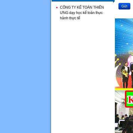
Gửi
CÔNG TY KẾ TOÁN THIÊN
ƯNG dạy học kế toán thực
hành thực tế