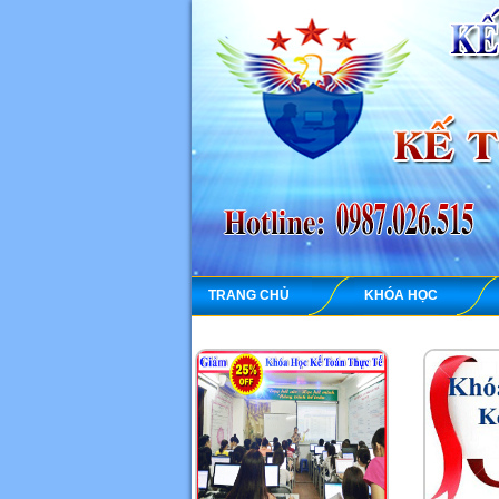
TRANG CHỦ
KHÓA HỌC