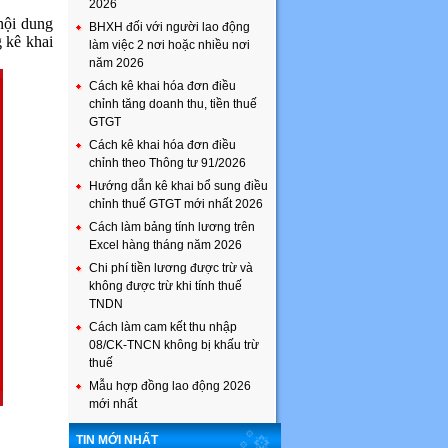
2026
nội dung
BHXH đối với người lao động
g kê khai
làm việc 2 nơi hoặc nhiều nơi
năm 2026
Cách kê khai hóa đơn điều
chỉnh tăng doanh thu, tiền thuế
GTGT
Cách kê khai hóa đơn điều
chỉnh theo Thông tư 91/2026
Hướng dẫn kê khai bổ sung điều
chỉnh thuế GTGT mới nhất 2026
Cách làm bảng tính lương trên
Excel hàng tháng năm 2026
Chi phí tiền lương được trừ và
không được trừ khi tính thuế
TNDN
Cách làm cam kết thu nhập
08/CK-TNCN không bị khấu trừ
thuế
Mẫu hợp đồng lao động 2026
mới nhất
TIN MỚI NHẤT