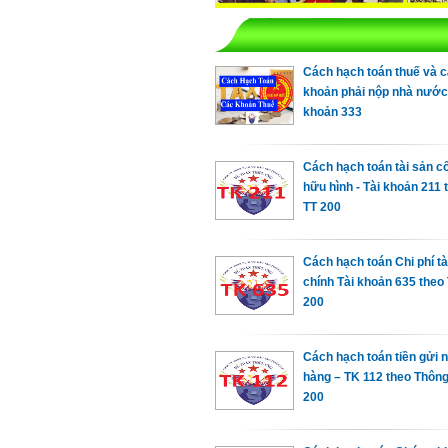
Cách hạch toán thuế và 
khoản phải nộp nhà nước -
khoản 333
Cách hạch toán tài sản cố
hữu hình - Tài khoản 211 
TT 200
Cách hạch toán Chi phí tà
chính Tài khoản 635 theo
200
Cách hạch toán tiền gửi
hàng – TK 112 theo Thông
200