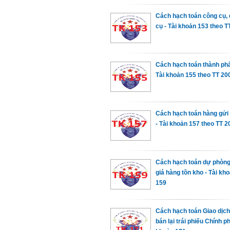
Cách hạch toán công cụ,
cụ - Tài khoản 153 theo 
Cách hạch toán thành ph
Tài khoản 155 theo TT 20
Cách hạch toán hàng gửi 
- Tài khoản 157 theo TT 2
Cách hạch toán dự phòn
giá hàng tồn kho - Tài kho
159
Cách hạch toán Giao dịc
bán lại trái phiếu Chính ph