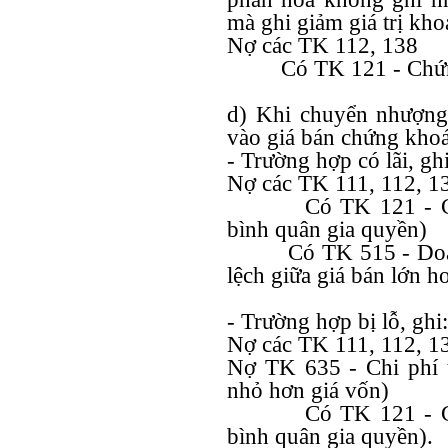
mà ghi giảm giá trị khoả
Nợ các TK 112, 138
Có TK 121 - Chứ
d) Khi chuyển nhượng
vào giá bán chứng kho
- Trường hợp có lãi, ghi
Nợ các TK 111, 112, 131
Có TK 121 - C
bình quân gia quyền)
Có TK 515 - Doa
lệch giữa giá bán lớn h
- Trường hợp bị lỗ, ghi:
Nợ các TK 111, 112, 13
Nợ TK 635 - Chi phí t
nhỏ hơn giá vốn)
Có TK 121 - C
bình quân gia quyền).