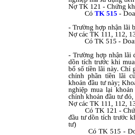
Nợ TK 121 - Chứng kh
Có
TK 515
- Doan
- Trường hợp nhận lãi b
Nợ các TK 111, 112, 13
Có TK 515 - Doan
- Trường hợp nhận lãi 
dồn tích trước khi mua
bổ số tiền lãi này. Chỉ
chính phần tiền lãi 
khoản đầu tư này; Khoả
nghiệp mua lại khoản 
chính khoản đầu tư đó, 
Nợ các TK 111, 112, 138
Có TK 121 - Chứn
đầu tư dồn tích trước 
tư)
Có TK 515 - Doa