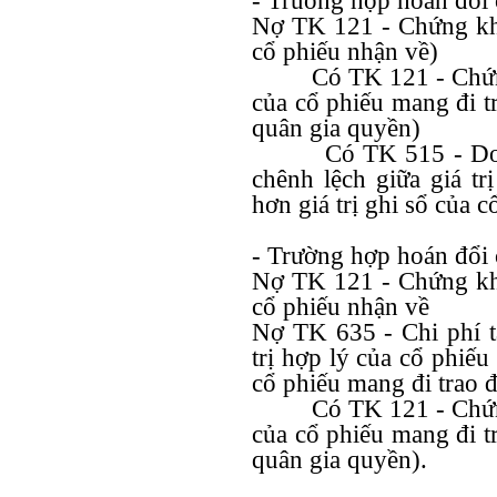
- Trường hợp hoán đổi c
Nợ TK 121 - Chứng kho
cổ phiếu nhận về)
Có TK 121 - Chứn
của cổ phiếu mang đi t
quân gia quyền)
Có TK 515 - Doa
chênh lệch giữa giá tr
hơn giá trị ghi sổ của c
- Trường hợp hoán đổi c
Nợ TK 121 - Chứng kho
cổ phiếu nhận về
Nợ TK 635 - Chi phí tà
trị hợp lý của cổ phiếu
cổ phiếu mang đi trao đ
Có TK 121 - Chứn
của cổ phiếu mang đi t
quân gia quyền).