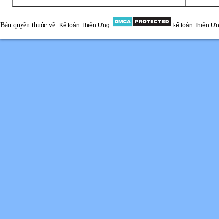
Bản quyền thuộc về:
Kế toán Thiên Ưng
kế toán Thiên Ư