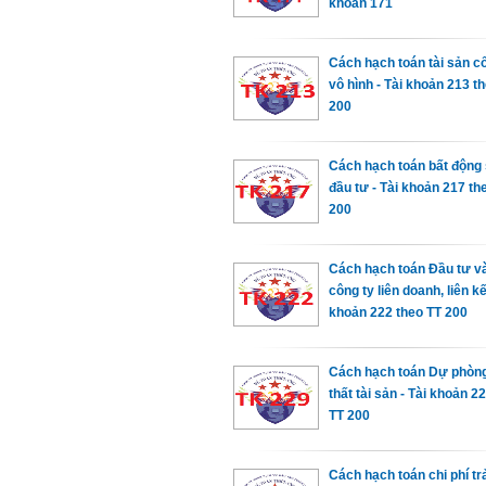
khoản 171
Cách hạch toán tài sản cố
vô hình - Tài khoản 213 t
200
Cách hạch toán bất động
đầu tư - Tài khoản 217 th
200
Cách hạch toán Đầu tư v
công ty liên doanh, liên kế
khoản 222 theo TT 200
Cách hạch toán Dự phòng
thất tài sản - Tài khoản 2
TT 200
Cách hạch toán chi phí tr