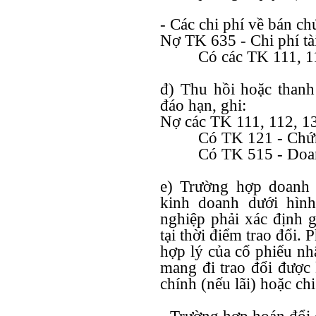
- Các chi phí về bán ch
Nợ TK 635 - Chi phí tà
Có các TK 111, 11
đ) Thu hồi hoặc than
đáo hạn, ghi:
Nợ các TK 111, 112, 1
Có TK 121 - Chứ
Có TK 515 - Doan
e) Trường hợp doanh
kinh doanh dưới hình
nghiệp phải xác định g
tại thời điểm trao đổi. 
hợp lý của cổ phiếu nhậ
mang đi trao đổi được 
chính (nếu lãi) hoặc chi