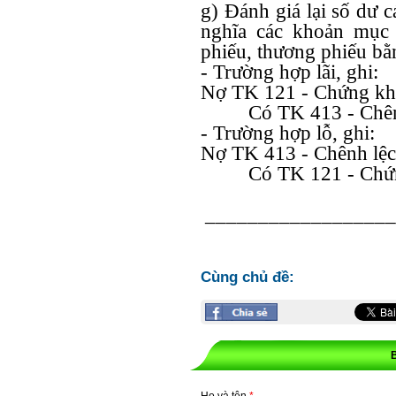
g) Đánh giá lại số dư 
nghĩa các khoản mục t
phiếu, thương phiếu bằ
- Trường hợp lãi, ghi:
Nợ TK 121 - Chứng kh
Có TK 413 - Chênh
- Trường hợp lỗ, ghi:
Nợ TK 413 - Chênh lệch
Có TK 121 - Chứ
__________________
Cùng chủ đề: