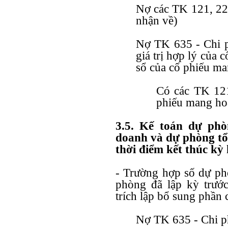
Nợ các TK 121, 221
nhận về)
Nợ TK 635 - Chi ph
giá trị hợp lý của 
sổ của cổ phiếu ma
Có các TK 121,
phiếu mang ho
3.5. Kế toán dự ph
doanh và dự phòng tổn
thời điểm kết thúc kỳ 
- Trường hợp số dự ph
phòng đã lập kỳ trướ
trích lập bổ sung phần 
Nợ TK 635 - Chi ph