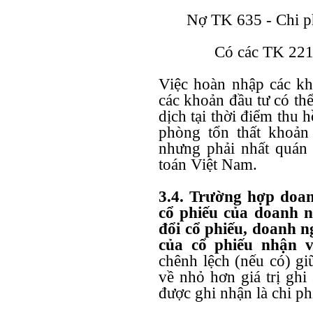
Nợ TK 635 - Chi phí
Có các TK 221,
Việc hoàn nhập các kh
các khoản đầu tư có th
dịch tại thời điểm thu h
phòng tổn thất khoản
nhưng phải nhất quán
toán Việt Nam.
3.4. Trường hợp doa
cổ phiếu của doanh n
đổi cổ phiếu, doanh ng
của cổ phiếu nhận v
chênh lệch (nếu có) gi
về nhỏ hơn giá trị ghi
được ghi nhận là chi phí