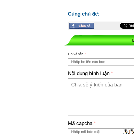
Cùng chủ đề:
Họ và tên
*
Nội dung bình luận
*
Mã capcha
*