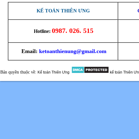
KẾ TOÁN THIÊN ƯNG
0987. 026. 515
Hotline:
Email:
ketoanthienung@gmail.com
Bản quyền thuộc về:
Kế toán Thiên Ưng
kế toán Thiên Ư