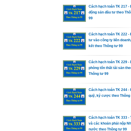
Cách hạch toán TK 217 - 
động sản đầu tư theo Thô
99
Cách hạch toán TK 222 -
tư vào công ty liên doanh,
kết theo Thông tư 99
Cách hạch toán TK 229 -
phòng tổn thất tài sản the
Thông tư 99
Cách hạch toán TK 244 -
quỹ, ký cược theo Thông 
Cách hạch toán TK 333 -
và các khoản phải nộp N
nước theo Thông tư 99