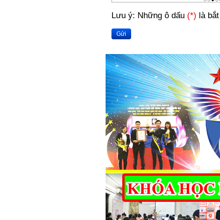
Lưu ý: Những ô dấu
(*)
là bắt
Gửi