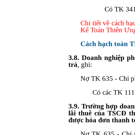
Có TK 341 
Chi tiết về cách h
Kế Toán Thiên Ưng
Cách hạch toán T
3.8. Doanh nghiệp ph
trả
, ghi:
Nợ TK 635 - Chi ph
Có các TK 111,
3.9. Trường hợp doan
lãi thuê của TSCĐ th
được hóa đơn thanh t
Nợ TK 635 - Chi ph