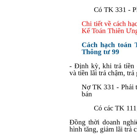
Có TK 331 - Ph
Chi tiết về cách h
Kế Toán Thiên Ưng
Cách hạch toán 
Thông tư 99
- Định kỳ, khi trả tiề
và tiền lãi trả chậm, trả
Nợ TK 331 - Phải t
bán
Có các TK 111
Đồng thời doanh nghiệ
hình tăng, giảm lãi trả 