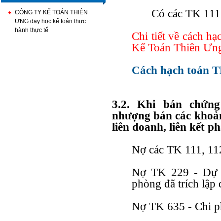
Có các TK 111,
CÔNG TY KẾ TOÁN THIÊN
ƯNG dạy học kế toán thực
hành thực tế
Chi tiết về cách h
Kế Toán Thiên Ưng
Cách hạch toán T
3.2. Khi bán chứng
nhượng bán các khoản
liên doanh, liên kết ph
Nợ các TK 111, 112
Nợ TK 229 - Dự p
phòng đã trích lập 
Nợ TK 635 - Chi phí