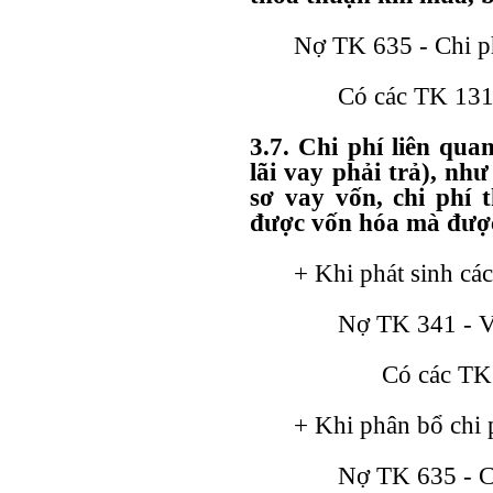
Nợ TK 635 - Chi ph
Có các TK 131,
3.7. Chi phí liên qua
lãi vay phải trả), nh
sơ vay vốn, chi phí 
được vốn hóa mà được 
+ Khi phát sinh các
Nợ TK 341 - Va
Có các TK 
+ Khi phân bổ chi p
Nợ TK 635 - Ch