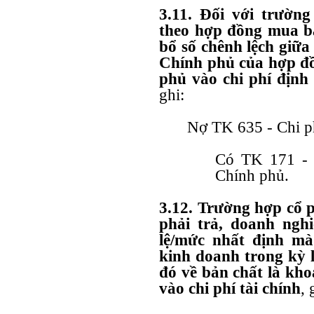
3.11. Đối với trườn
theo hợp đồng mua bá
bổ số chênh lệch giữa 
Chính phủ của hợp đồ
phủ vào chi phí định
ghi:
Nợ TK 635 - Chi ph
Có TK 171 - G
Chính phủ.
3.12. Trường hợp cổ p
phải trả, doanh nghi
lệ/mức nhất định m
kinh doanh trong kỳ l
đó về bản chất là kho
vào chi phí tài chính
, 