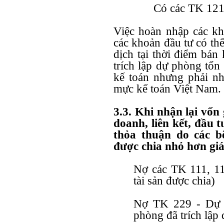
Có các TK 121, 
Việc hoàn nhập các kh
các khoản đầu tư có th
dịch tại thời điểm bán
trích lập dự phòng tổn
kế toán nhưng phải n
mực kế toán Việt Nam.
3.3. Khi nhận lại vốn 
doanh, liên kết, đầu t
thỏa thuận do các b
được chia nhỏ hơn giá
Nợ các TK 111, 112
tài sản được chia)
Nợ TK 229 - Dự p
phòng đã trích lập 