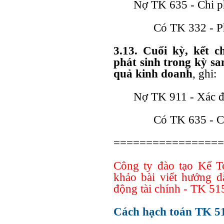
Nợ TK 635 - Chi ph
Có TK 332 - Phả
3.13. Cuối kỳ, kết c
phát sinh trong kỳ sa
quả kinh doanh
, ghi:
Nợ TK 911 - Xác đ
Có TK 635 - Ch
=================
Công ty đào tạo Kế T
khảo bài viết hướng d
động tài chính - TK 51
Cách hạch toán TK 51