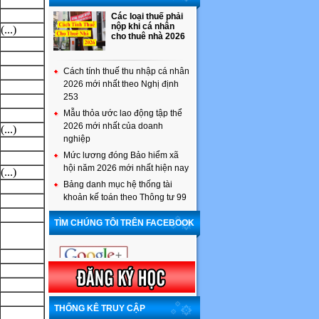
Các loại thuế phải
nộp khi cá nhân
(...)
cho thuê nhà 2026
Cách tính thuế thu nhập cá nhân
2026 mới nhất theo Nghị định
253
Mẫu thỏa ước lao động tập thể
2026 mới nhất của doanh
(...)
nghiệp
Mức lương đóng Bảo hiểm xã
hội năm 2026 mới nhất hiện nay
(...)
Bảng danh mục hệ thống tài
khoản kế toán theo Thông tư 99
TÌM CHÚNG TÔI TRÊN FACEBOOK
THỐNG KÊ TRUY CẬP