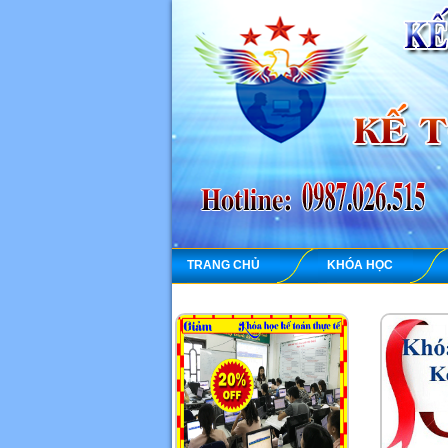
TRANG CHỦ
KHÓA HỌC