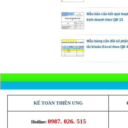
Mẫu báo cáo kết quả hoạ
kinh doanh theo QĐ 15
Mẫu bảng cân đối số phát
tài khoản Excel theo QĐ 
KẾ TOÁN THIÊN ƯNG
0987. 026. 515
Hotline: