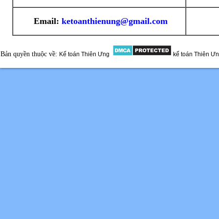
Email:
ketoanthienung@gmail.com
Bản quyền thuộc về:
Kế toán Thiên Ưng
kế toán Thiên Ư