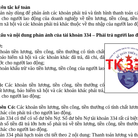
ên tắc kế toán
ản này dùng để phản ánh các khoản phải trả và tình hình thanh toán c
ả cho người lao động của doanh nghiệp về tiền lương, tiền công, tiền
m xã hội và các khoản phải trả khác thuộc về thu nhập của người lao đ
cấu và nội dung phản ảnh của tài khoản 334 – Phải trả người lao 
:
hoản tiền lương, tiền công, tiền thưởng có tính chất
bảo hiểm xã hội và các khoản khác đã trả, đã chi, đã
ớc cho người lao động;
hoản khấu trừ vào tiền lương, tiền công của người lao
ó:
Các khoản tiền lương, tiền công, tiền thưởng có
ất lương, bảo hiểm xã hội và các khoản khác phải trả,
i cho người lao động;
bên Có:
Các khoản tiền lương, tiền công, tiền thưởng có tính chất lươ
hác còn phải trả cho người lao động.
ản 334 có thể có số dư bên Nợ. Số dư bên Nợ tài khoản 334 rất cá biệt
h số tiền đã trả lớn hơn số phải trả về tiền lương, tiền công, tiền thưở
hác cho người lao động.
ản 334 phải hạch toán chi tiết theo 2 nội dung: Thanh toán lương và t