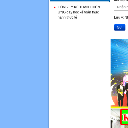
CÔNG TY KẾ TOÁN THIÊN
ƯNG dạy học kế toán thực
hành thực tế
Lưu ý: 
Gửi