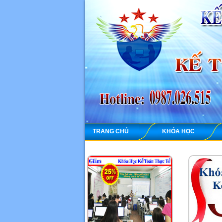
TRANG CHỦ
KHÓA HỌC