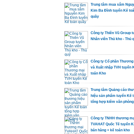
Trung tâm mua sắm Ngu
Kim Ba Đình tuyển Kế to
quầy
Công ty Thiên Vũ Group t
Nhân viên Thủ kho - Thủ 
Công ty Cổ phần Thương
và Xuất nhập TVH tuyển 
toán Kho
Trung tâm Quảng cáo th
hiệu sản phẩm tuyển Kế 
tổng hợp kiêm văn phòng
Công ty TNHH thương mạ
TVAHAT Quốc Tế tuyển K
bán hàng + kế toán kho