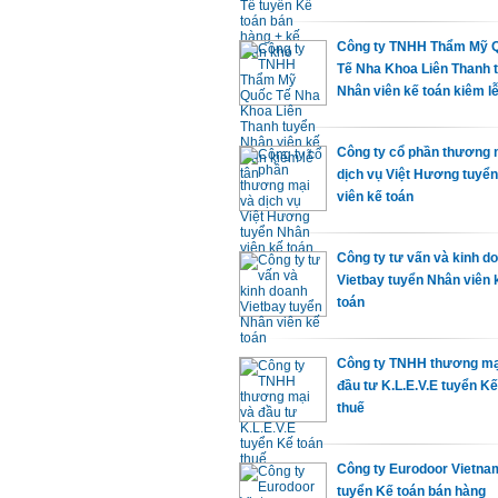
Công ty TNHH Thẩm Mỹ 
Tế Nha Khoa Liên Thanh 
Nhân viên kế toán kiêm lễ
Công ty cổ phần thương 
dịch vụ Việt Hương tuyể
viên kế toán
Công ty tư vấn và kinh d
Vietbay tuyển Nhân viên 
toán
Công ty TNHH thương mạ
đầu tư K.L.E.V.E tuyển Kế
thuế
Công ty Eurodoor Vietna
tuyển Kế toán bán hàng