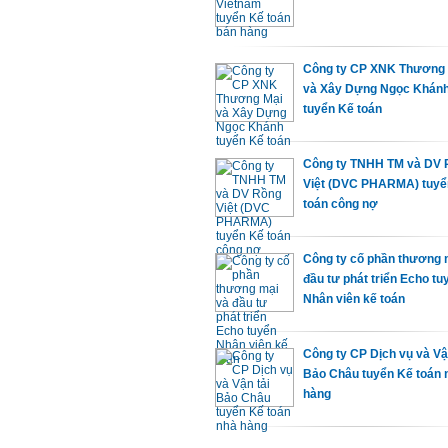
Công ty CP XNK Thương
và Xây Dựng Ngọc Khán
tuyển Kế toán
Công ty TNHH TM và DV 
Việt (DVC PHARMA) tuyể
toán công nợ
Công ty cố phần thương 
đầu tư phát triển Echo tu
Nhân viên kế toán
Công ty CP Dịch vụ và Vậ
Bảo Châu tuyển Kế toán 
hàng