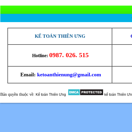
KẾ TOÁN THIÊN ƯNG
0987. 026. 515
Hotline:
Email:
ketoanthienung@gmail.com
Bản quyền thuộc về:
Kế toán Thiên Ưng
kế toán Thiên Ư