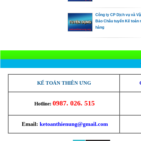
Công ty CP Dịch vụ và Vậ
Bảo Châu tuyển Kế toán 
hàng
KẾ TOÁN THIÊN ƯNG
0987. 026. 515
Hotline:
Email:
ketoanthienung@gmail.com