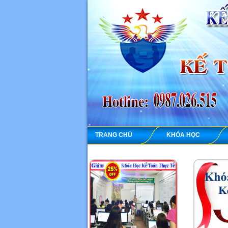
TRANG CHỦ
KHÓA HỌC