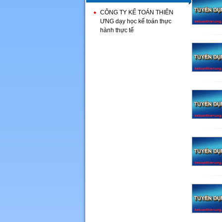
CÔNG TY KẾ TOÁN THIÊN
ƯNG dạy học kế toán thực
hành thực tế