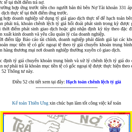
c tế tại thời điểm trả nợ.
rường hợp ứng trước tiền cho người bán thì bên Nợ Tài khoản 331 áp
 dịch thực tế tại thời điểm ứng trước.
g hợp doanh nghiệp sử dụng tỷ giá giao dịch thực tế để hạch toán bê
ản phải trả, khoản chênh lệch tỷ giá hối đoái phát sinh trong kỳ được
i thời điểm phát sinh giao dịch hoặc ghi nhận định kỳ tùy theo đặc đ
n xuất kinh doanh và yêu cầu quản lý của doanh nghiệp.
hời điểm lập Báo cáo tài chính, doanh nghiệp phải đánh giá lại các k
khoản mục tiền tệ có gốc ngoại tệ theo tỷ giá chuyển khoản trung bìn
n hàng thương mại nơi doanh nghiệp thường xuyên có giao dịch.
c định tỷ giá chuyển khoản trung bình và xử lý chênh lệch tỷ giá do 
ản nợ phải trả là khoản mục tiền tệ có gốc ngoại tệ được thực hiện theo
u 52 Thông tư này.
Điều 52 chi tiết xem tại đây:
Hạch toán chênh lệch tỷ giá
------------------------------------------
Kế toán Thiên Ưng
xin chúc bạn làm tốt công việc kế toán