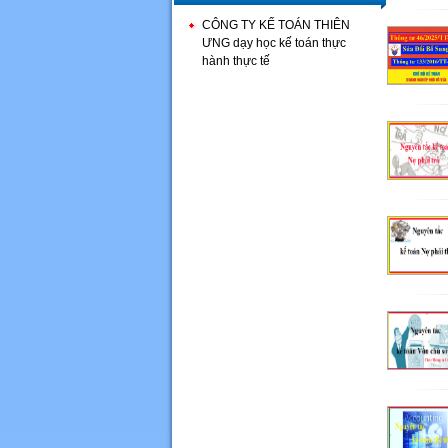
CÔNG TY KẾ TOÁN THIÊN
ƯNG dạy học kế toán thực
hành thực tế