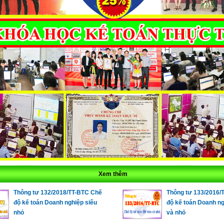
Xem thêm
Thông tư 132/2018/TT-BTC Chế
Thông tư 133/2016/
độ kế toán Doanh nghiệp siêu
độ kế toán Doanh n
nhỏ
và nhỏ