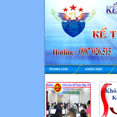
TRANG CHỦ
KHÓA HỌC