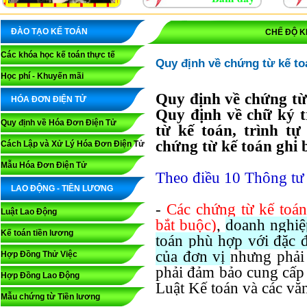
ĐÀO TẠO KẾ TOÁN
CHẾ ĐỘ K
Các khóa học kế toán thực tế
Quy định về chứng từ kế to
Học phí - Khuyến mãi
Quy định về chứng từ
HÓA ĐƠN ĐIỆN TỬ
Quy định về chữ ký t
Quy định về Hóa Đơn Điện Tử
từ kế toán, trình tự
chứng từ kế toán ghi
Cách Lập và Xử Lý Hóa Đơn Điện Tử
Mẫu Hóa Đơn Điện Tử
Theo điều 10 Thông tư
LAO ĐỘNG - TIỀN LƯƠNG
-
Các chứng từ kế toá
Luật Lao Động
bắt buộc)
,
doanh nghiệ
Kế toán tiền lương
toán phù hợp với đặc 
của đơn vị
nhưng phải
Hợp Đồng Thử Việc
phải đảm bảo cung cấp 
Hợp Đồng Lao Động
Luật Kế toán và các vă
Mẫu chứng từ Tiền lương