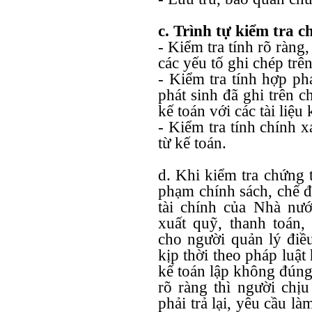
c. Trình tự kiểm tra c
- Kiểm tra tính rõ ràng,
các yếu tố ghi chép trê
- Kiểm tra tính hợp ph
phát sinh đã ghi trên c
kế toán với các tài liệu
- Kiểm tra tính chính x
từ kế toán.
d. Khi kiểm tra chứng 
phạm chính sách, chế đ
tài chính của Nhà nướ
xuất quỹ, thanh toán
cho người quản lý điề
kịp thời theo pháp luậ
kế toán lập không đúng
rõ ràng thì người chịu
phải trả lại, yêu cầu l