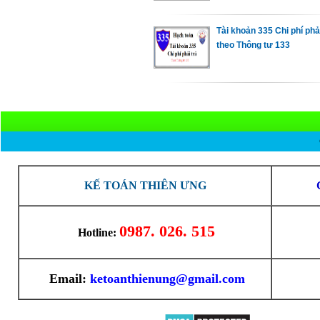
Tài khoản 335 Chi phí phải
theo Thông tư 133
KẾ TOÁN THIÊN ƯNG
0987. 026. 515
Hotline:
Email:
ketoanthienung@gmail.com