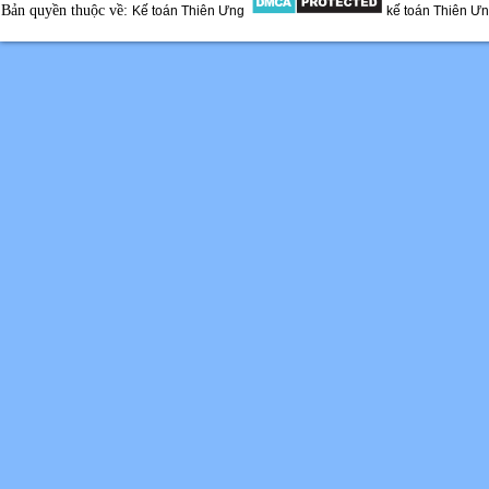
Bản quyền thuộc về:
Kế toán Thiên Ưng
kế toán Thiên Ư