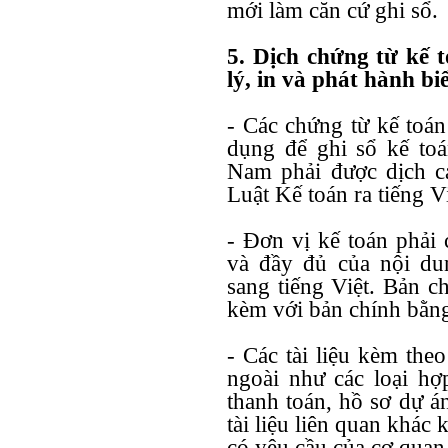
mới làm căn cứ ghi sổ.
5. Dịch chứng từ kế t
lý, in và phát hành b
- Các chứng từ kế toán
dụng để ghi sổ kế toá
Nam phải được dịch c
Luật Kế toán ra tiếng Vi
- Đơn vị kế toán phải 
và đầy đủ của nội du
sang tiếng Việt. Bản ch
kèm với bản chính bằng
- Các tài liệu kèm the
ngoài như các loại h
thanh toán, hồ sơ dự á
tài liệu liên quan khác 
có yêu cầu của cơ qua