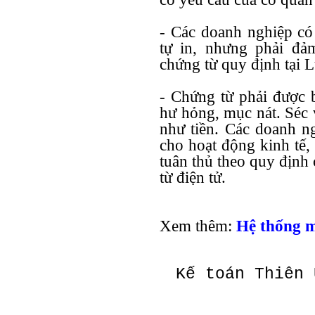
- Các doanh nghiệp có 
tự in, nhưng phải đả
chứng từ quy định tại L
- Chứng từ phải được 
hư hỏng, mục nát. Séc 
như tiền. Các doanh n
cho hoạt động kinh tế, 
tuân thủ theo quy định
từ điện tử.
Xem thêm:
Hệ thống m
Kế toán Thiên 