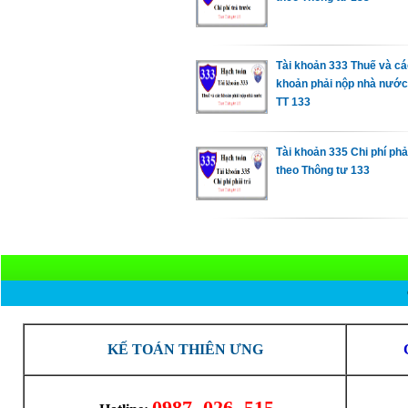
Tài khoản 333 Thuế và cá
khoản phải nộp nhà nước
TT 133
Tài khoản 335 Chi phí phải
theo Thông tư 133
KẾ TOÁN THIÊN ƯNG
0987. 026. 515