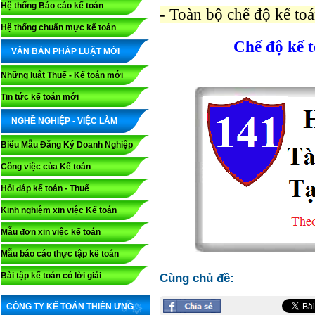
Hệ thống Báo cáo kế toán
- Toàn bộ chế độ kế toá
Hệ thống chuẩn mực kế toán
Chế độ kế 
VĂN BẢN PHÁP LUẬT MỚI
Những luật Thuế - Kế toán mới
Tin tức kế toán mới
NGHỀ NGHIỆP - VIỆC LÀM
Biểu Mẫu Đăng Ký Doanh Nghiệp
Công việc của Kế toán
Hỏi đáp kế toán - Thuế
Kinh nghiệm xin việc Kế toán
Mẫu đơn xin việc kế toán
Mẫu báo cáo thực tập kế toán
Bài tập kế toán có lời giải
Cùng chủ đề:
CÔNG TY KẾ TOÁN THIÊN ƯNG