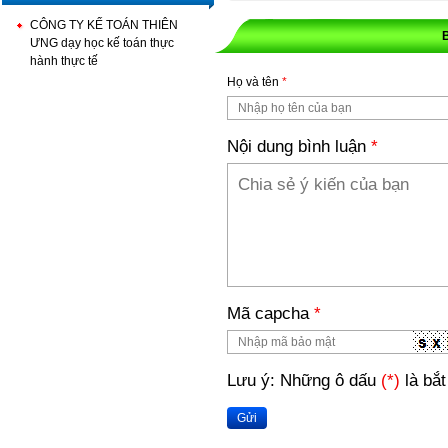
CÔNG TY KẾ TOÁN THIÊN
ƯNG dạy học kế toán thực
hành thực tế
Họ và tên
*
Nội dung bình luận
*
Mã capcha
*
Lưu ý: Những ô dấu
(*)
là bắt
Gửi