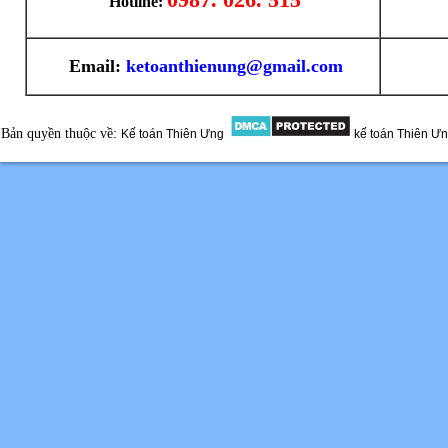
Hotline:
Email:
ketoanthienung@gmail.com
Bản quyền thuộc về:
Kế toán Thiên Ưng
kế toán Thiên Ư