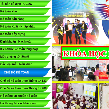
Tài sản cố định - CCDC
Kế toán kho
Kế toán bán hàng
Kế toán Xuất - Nhập khẩu
Kế toán Xây dựng
Định khoản - Hạch toán
Kiến thức kế toán tổng hợp
Mẫu chứng từ tiền tệ
Các loại mẫu biểu khác
CHẾ ĐỘ KẾ TOÁN
Chế độ kế toán theo Thông tư 133
Chế độ kế toán theo Thông tư 200
Hệ thống tài khoản kế toán
Hệ thống Sổ sách kế toán