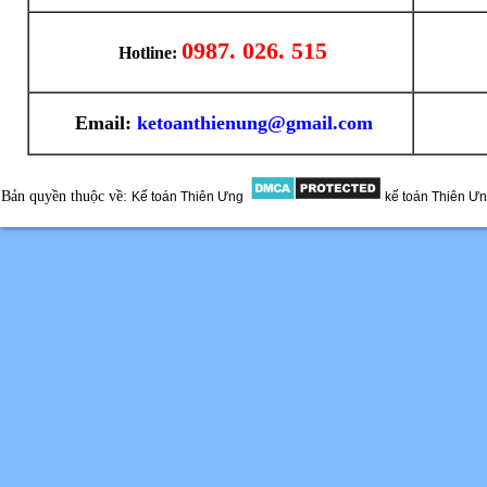
0987. 026. 515
Hotline:
Email:
ketoanthienung@gmail.com
Bản quyền thuộc về:
Kế toán Thiên Ưng
kế toán Thiên Ư