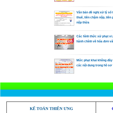
Văn bản đề nghị xử lý số 
thuế, tiền chậm nộp, tiền 
nộp thừa
Các hình thức xử phạt vi
hành chính về hóa đơn và
Mức phạt khai không đầy
các nội dung trong hồ sơ
KẾ TOÁN THIÊN ƯNG