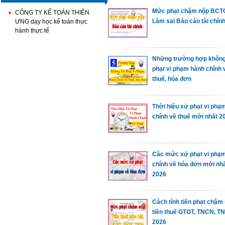
Mức phạt chậm nộp BCTC
CÔNG TY KẾ TOÁN THIÊN
Làm sai Báo cáo tài chín
ƯNG dạy học kế toán thực
hành thực tế
Những trường hợp khôn
phạt vi phạm hành chính 
thuế, hóa đơn
Thời hiệu xử phạt vi phạ
chính về thuế mới nhất 2
Các mức xử phạt vi phạ
chính về hóa đơn mới nh
2026
Cách tính tiền phạt chậm
tiền thuế GTGT, TNCN, T
2026