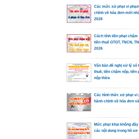
Các mức xử phạt vi phạ
chính về hóa đơn mới nh
2026
Cách tính tiền phạt chậm
tiền thuế GTGT, TNCN, T
2026
Văn bản đề nghị xử lý số 
thuế, tiền chậm nộp, tiền 
nộp thừa
Các hình thức xử phạt vi
hành chính về hóa đơn và
Mức phạt khai không đầy
các nội dung trong hồ sơ