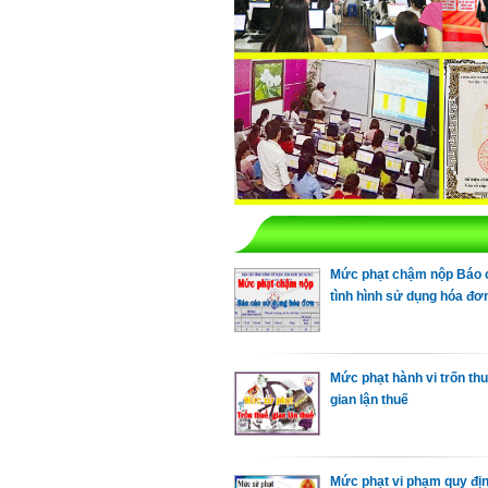
Mức phạt chậm nộp Báo 
tình hình sử dụng hóa đơ
Mức phạt hành vi trốn thu
gian lận thuế
Mức phạt vi phạm quy đị