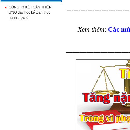
CÔNG TY KẾ TOÁN THIÊN
---------------------------
ƯNG dạy học kế toán thực
hành thực tế
Xem thêm
:
Các mứ
__________________