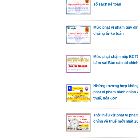
sổ sách kế toán
Mức phạt vi phạm quy đị
chứng từ kế toán
Mức phạt chậm nộp BCTC
Làm sai Báo cáo tài chín
Những trường hợp khôn
phạt vi phạm hành chính 
thuế, hóa đơn
Thời hiệu xử phạt vi phạ
chính về thuế mới nhất 2