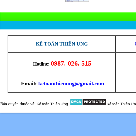
KẾ TOÁN THIÊN ƯNG
0987. 026. 515
Hotline:
Email:
ketoanthienung@gmail.com
Bản quyền thuộc về:
Kế toán Thiên Ưng
kế toán Thiên Ư