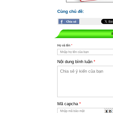
Cùng chủ đề:
Họ và tên
*
Nội dung bình luận
*
Mã capcha
*