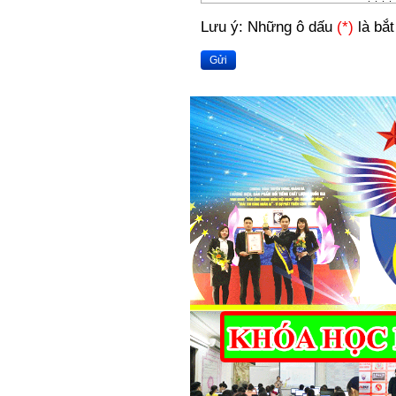
Lưu ý: Những ô dấu
(*)
là bắt
Gửi