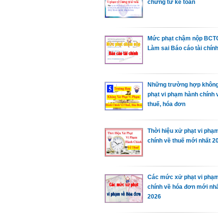
chứng từ kế toán
Mức phạt chậm nộp BCTC
Làm sai Báo cáo tài chín
Những trường hợp khôn
phạt vi phạm hành chính 
thuế, hóa đơn
Thời hiệu xử phạt vi phạ
chính về thuế mới nhất 2
Các mức xử phạt vi phạ
chính về hóa đơn mới nh
2026