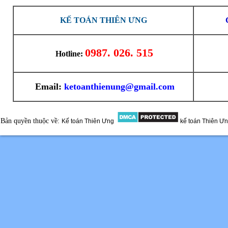
KẾ TOÁN THIÊN ƯNG
0987. 026. 515
Hotline:
Email:
ketoanthienung@gmail.com
Bản quyền thuộc về:
Kế toán Thiên Ưng
kế toán Thiên Ư