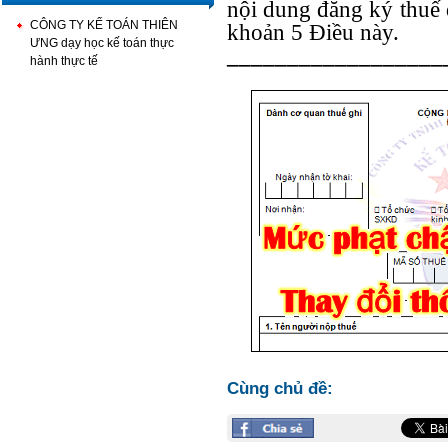
nội dung đăng ký thuế 
CÔNG TY KẾ TOÁN THIÊN
khoản 5 Điều này.
ƯNG dạy học kế toán thực
__________________
hành thực tế
Cùng chủ đề: