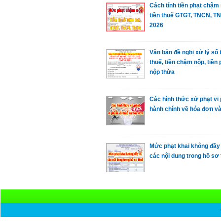
Cách tính tiền phạt chậm
tiền thuế GTGT, TNCN, T
2026
Văn bản đề nghị xử lý số 
thuế, tiền chậm nộp, tiền 
nộp thừa
Các hình thức xử phạt vi
hành chính về hóa đơn và
Mức phạt khai không đầy
các nội dung trong hồ sơ