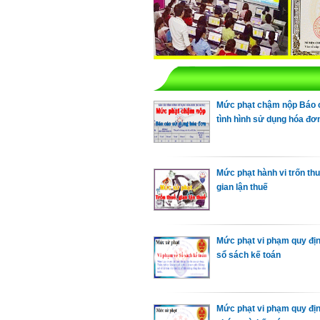
Mức phạt chậm nộp Báo 
tình hình sử dụng hóa đơ
Mức phạt hành vi trốn thu
gian lận thuế
Mức phạt vi phạm quy đị
sổ sách kế toán
Mức phạt vi phạm quy đị