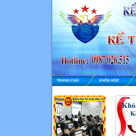
TRANG CHỦ
KHÓA HỌC