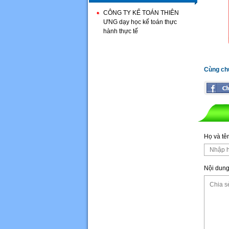
CÔNG TY KẾ TOÁN THIÊN
ƯNG dạy học kế toán thực
hành thực tế
Cùng ch
Họ và tê
Nội dung