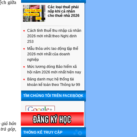
ệch giữa
Các loại thuế phải
nộp khi cá nhân
cho thuê nhà 2026
Cách tính thuế thu nhập cá nhân
2026 mới nhất theo Nghị định
253
Mẫu thỏa ước lao động tập thể
2026 mới nhất của doanh
nghiệp
Mức lương đóng Bảo hiểm xã
hội năm 2026 mới nhất hiện nay
Bảng danh mục hệ thống tài
khoản kế toán theo Thông tư 99
TÌM CHÚNG TÔI TRÊN FACEBOOK
o giá bán
trả góp,
THỐNG KÊ TRUY CẬP