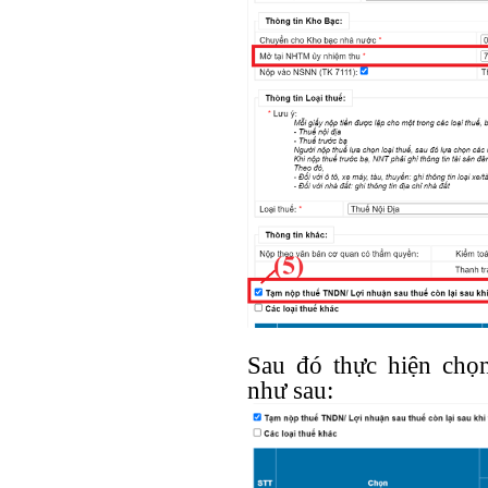
Sau đó thực hiện chọ
như sau: