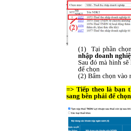
(1) Tại phần chọn
nhập doanh nghi
Sau đó mà hình sẽ 
để chọn
(2) Bấm chọn vào 
=> Tiếp theo là bạn 
sang bên phải để chọn