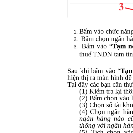
Bấm vào chức năng
Bấm chọn ngân hàng
Bấm vào “
Tạm n
thuế TNDN tạm tí
Sau khi bấm vào “
Tạm
hiện thị ra màn hình để 
Tại đây các bạn cần thự
(1) Kiểm tra lại th
(2) Bấm chọn vào l
(3) Chọn số tài kho
(4) Chọn ngân hàn
ngân hàng nào cũ
thống với ngân hàn
(5) Tích chọn và