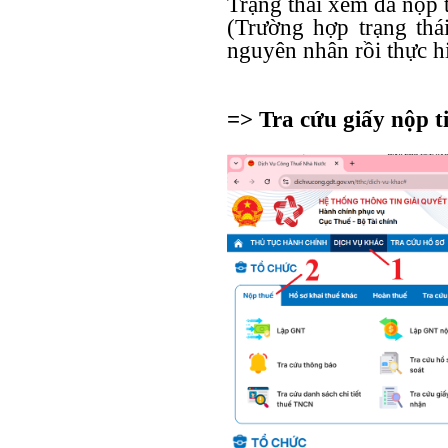
Trạng thái xem đã nộp 
(Trường hợp trạng thá
nguyên nhân rồi thực hiệ
=> Tra cứu giấy nộp t