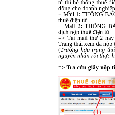
tử thì hệ thống thuế đ
động cho doanh nghiệp
+ Mail 1: THÔNG BÁO 
thuế điện tử
+ Mail 2: THÔNG BÁO
dịch nộp thuế điện tử
=> Tại mail thứ 2 này 
Trạng thái xem đã nộp 
(
Trường hợp trạng thá
nguyên nhân rồi thực hi
=> Tra cứu giấy nộp ti