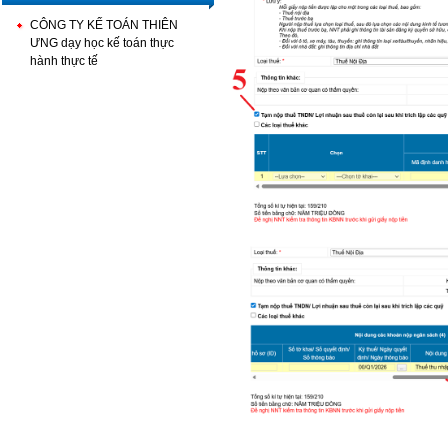
CÔNG TY KẾ TOÁN THIÊN
ƯNG dạy học kế toán thực
hành thực tế