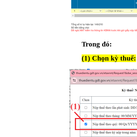
Trong đó:
(1) Chọn kỳ thuế: