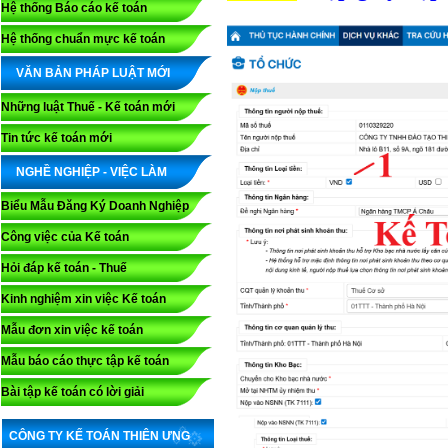
Hệ thống Báo cáo kế toán
Hệ thống chuẩn mực kế toán
VĂN BẢN PHÁP LUẬT MỚI
Những luật Thuế - Kế toán mới
Tin tức kế toán mới
NGHỀ NGHIỆP - VIỆC LÀM
Biểu Mẫu Đăng Ký Doanh Nghiệp
Công việc của Kế toán
Hỏi đáp kế toán - Thuế
Kinh nghiệm xin việc Kế toán
Mẫu đơn xin việc kế toán
Mẫu báo cáo thực tập kế toán
Bài tập kế toán có lời giải
CÔNG TY KẾ TOÁN THIÊN ƯNG