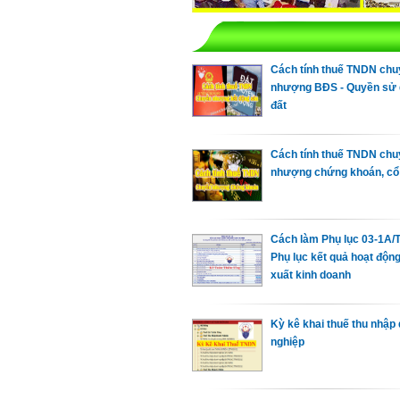
Cách tính thuế TNDN ch
nhượng BĐS - Quyền sử
đất
Cách tính thuế TNDN ch
nhượng chứng khoán, cổ
Cách làm Phụ lục 03-1A
Phụ lục kết quả hoạt độn
xuất kinh doanh
Kỳ kê khai thuế thu nhập
nghiệp