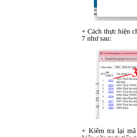
+ Cách thực hiện c
7 như sau:
+ Kiểm tra lại mã