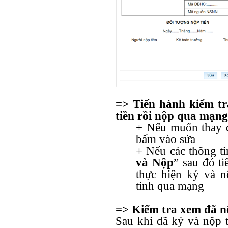
=> Tiến hành kiểm tra
tiền rồi nộp qua mạng
+ Nếu muốn thay đổ
bấm vào sửa
+ Nếu các thông ti
và Nộp
” sau đó t
thực hiện ký và 
tính qua mạng
=> Kiểm tra xem đã n
Sau khi đã ký và nộp t