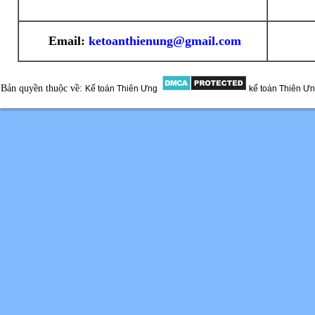
Email:
ketoanthienung@gmail.com
Bản quyền thuộc về:
Kế toán Thiên Ưng
kế toán Thiên Ư