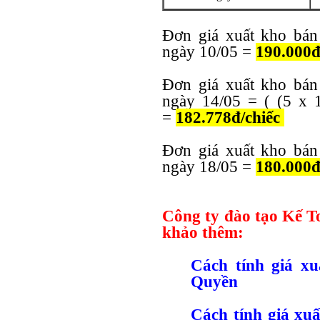
Đơn giá xuất kho bán
ngày 10/05 =
190.000đ
Đơn giá xuất kho bán
ngày 14/05 = ( (5 x 
=
182.778
đ/chiếc
Đơn giá xuất kho bán
ngày 18/05 =
180.000
đ
Công ty đào tạo Kế T
khảo thêm:
Cách tính giá x
Quyền
Cách tính giá xu