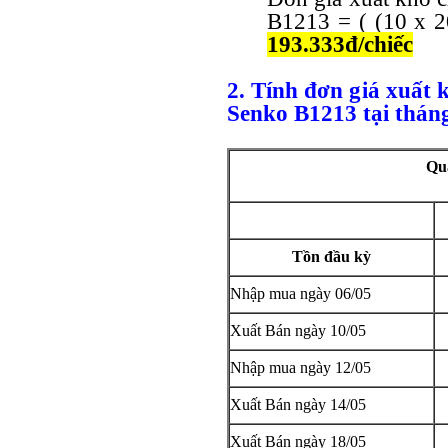
B1213 = ( (10 x 2
193.333đ/chiếc
2. Tính đơn giá xuất 
Senko B1213 tại thán
Qu
Tồn đầu kỳ
Nhập mua ngày 06/05
Xuất Bán ngày 10/05
Nhập mua ngày 12/05
Xuất Bán ngày 14/05
Xuất Bán ngày 18/05