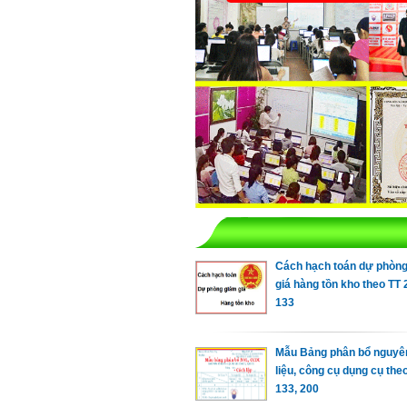
Cách hạch toán dự phòn
giá hàng tồn kho theo TT 
133
Mẫu Bảng phân bổ nguyê
liệu, công cụ dụng cụ the
133, 200