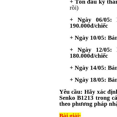
+ Tồn đầu kỳ thá
rồi)
+ Ngày 06/05: 
190.000đ/chiếc
+
Ngày 10/05: Bán
+ Ngày 12/05: 
180.000đ/chiếc
+
Ngày 14/05: Bán
+
Ngày 18/05: Bán
Yêu cầu: Hãy xác địn
Senko B1213 trong cá
theo phương pháp nhậ
Bài giải: