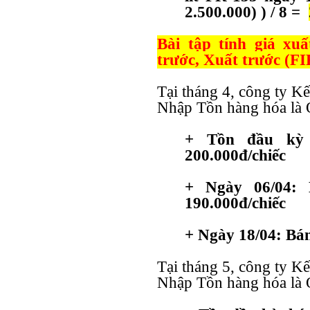
2.500.000) ) / 8 =
Bài tập tính giá x
trước, Xuất trước (F
Tại tháng 4, công ty K
Nhập Tồn hàng hóa là 
+ Tồn đầu kỳ 
200.000đ/chiếc
+ Ngày 06/04: 
190.000đ/chiếc
+
Ngày 18/04: Bán
Tại tháng 5, công ty K
Nhập Tồn hàng hóa là 