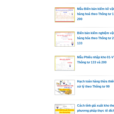
Mẫu Biên bản kiểm kê vật
hàng hoá theo Thông tư 1
200
Biên bản kiểm nghiệm vật
hàng hóa theo Thông tư 2
133
Mẫu Phiếu nhập kho 01-V
Thông tư 133 và 200
Hạch toán hàng thừa thi
xử lý theo Thông tư 99
Cách tính giá xuất kho th
phương pháp thực tế đíc