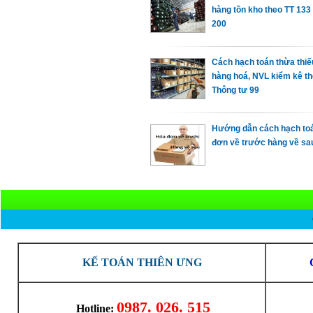
hàng tồn kho theo TT 133
200
Cách hạch toán thừa thiế
hàng hoá, NVL kiểm kê t
Thông tư 99
Hướng dẫn cách hạch toa
đơn về trước hàng về sa
KẾ TOÁN THIÊN ƯNG
0987. 026. 515
Hotline: