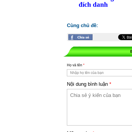
đích danh
Cùng chủ đề:
Họ và tên
*
Nội dung bình luận
*