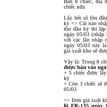
Bán 8 chiếc, mà m
chiếc nữa
Lấy hết số tồn đầu
kỳ => Cái nào nhập
tồn đầu kỳ thì lập
ngày 05/03 (nhập 
với các lần nhập 
ngày 05/03 này 
giá xuất kho sẽ đượ
Vậy là: Trong 8 ch
được bán vào ngày
+ 5 chiếc được lấy
kỳ
+ Còn 3 chiếc sẽ đ
05/03
=> Đơn giá xuất k
lít FR-135 ngày 1