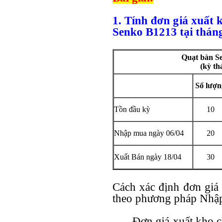
1. Tính đơn giá xuất 
Senko B1213 tại tháng
Quạt bàn S
(kỳ th
Số lượn
Tồn đầu kỳ
10
Nhập mua ngày 06/04
20
Xuất Bán ngày 18/04
30
Cách xác định đơn giá
theo phương pháp Nhập
Đơn giá xuất kho c