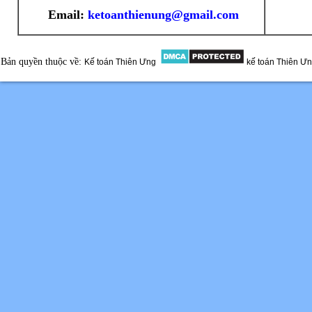
Email:
ketoanthienung@gmail.com
Bản quyền thuộc về:
Kế toán Thiên Ưng
kế toán Thiên Ư