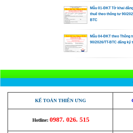
Mẫu 01-ĐKT Tờ khai đăn
thuế theo thông tư 90/202
BTC
Mẫu 04-ĐKT theo Thông t
90/2026/TT-BTC đăng ký t
KẾ TOÁN THIÊN ƯNG
0987. 026. 515
Hotline: