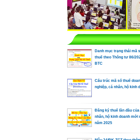
Danh mục trạng thái mã 
thuế theo Thông tư 86/20
BTC
Cấu trúc mã số thuế doa
nghiệp, cá nhân, hộ kinh
Đăng ký thuế lần đầu của
nhân, hộ kinh doanh mới 
năm 2025
Mẫu 24/ĐK-TCT theo thôn