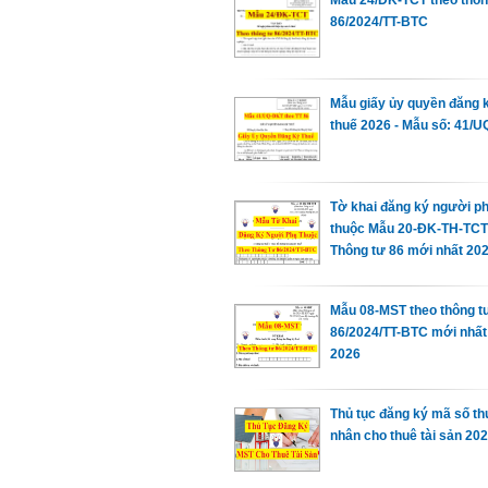
86/2024/TT-BTC
Mẫu giấy ủy quyền đăng 
thuế 2026 - Mẫu số: 41/
Tờ khai đăng ký người ph
thuộc Mẫu 20-ĐK-TH-TCT
Thông tư 86 mới nhất 20
Mẫu 08-MST theo thông t
86/2024/TT-BTC mới nhấ
2026
Thủ tục đăng ký mã số th
nhân cho thuê tài sản 20