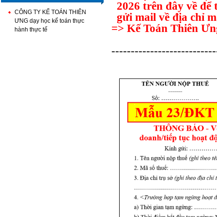
2026 trên đây về để 
CÔNG TY KẾ TOÁN THIÊN
gửi mail về địa chỉ
ƯNG dạy học kế toán thực
=> Kế Toán Thiên Ưng
hành thực tế
---------------------------