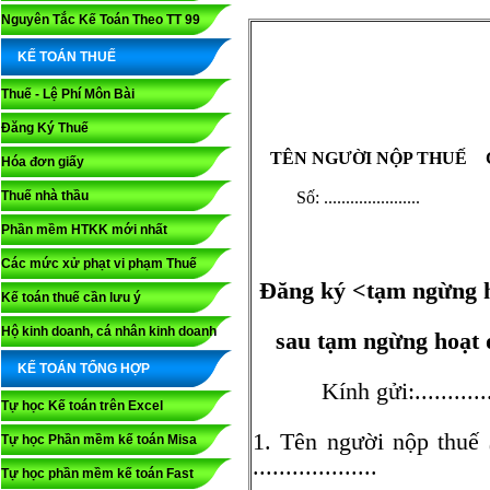
Nguyên Tắc Kế Toán Theo TT 99
KẾ TOÁN THUẾ
Thuế - Lệ Phí Môn Bài
Đăng Ký Thuế
TÊN NGƯỜI NỘP THUẾ
Hóa đơn giấy
Thuế nhà thầu
Số: ......................
.
Phần mềm HTKK mới nhất
Các mức xử phạt vi phạm Thuế
Đăng ký <tạm ngừng ho
Kế toán thuế cần lưu ý
Hộ kinh doanh, cá nhân kinh doanh
sau tạm ngừng hoạt 
KẾ TOÁN TỔNG HỢP
Kính gửi:..............
Tự học Kế toán trên Excel
1. Tên người nộp thuế
Tự học Phần mềm kế toán Misa
...................
Tự học phần mềm kế toán Fast