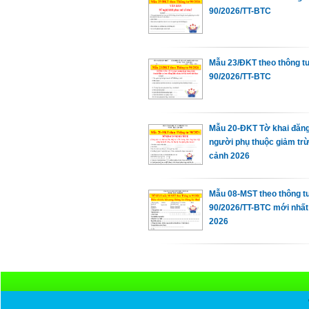
90/2026/TT-BTC
Mẫu 23/ĐKT theo thông t
90/2026/TT-BTC
Mẫu 20-ĐKT Tờ khai đăn
người phụ thuộc giảm trừ
cảnh 2026
Mẫu 08-MST theo thông t
90/2026/TT-BTC mới nhấ
2026