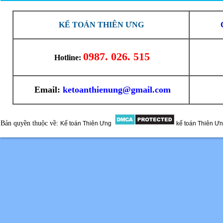
KẾ TOÁN THIÊN ƯNG
0987. 026. 515
Hotline:
Email:
ketoanthienung@gmail.com
Bản quyền thuộc về:
Kế toán Thiên Ưng
kế toán Thiên Ư