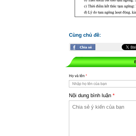
Cùng chủ đề:
Họ và tên
*
Nội dung bình luận
*