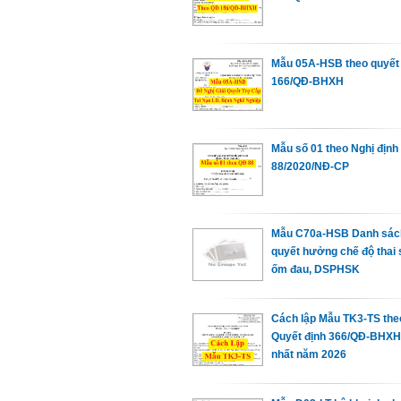
Mẫu 05A-HSB theo quyết 
166/QĐ-BHXH
Mẫu số 01 theo Nghị định
88/2020/NĐ-CP
Mẫu C70a-HSB Danh sách
quyết hưởng chế độ thai 
ốm đau, DSPHSK
Cách lập Mẫu TK3-TS the
Quyết định 366/QĐ-BHXH
nhất năm 2026