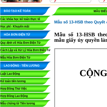
ĐÀO TẠO KẾ TOÁN
MẪU BIỂU
Các khóa học kế toán thực tế
Mẫu số 13-HSB theo Quyết
Học phí - Khuyến mãi
Mẫu số 13-HSB the
HÓA ĐƠN ĐIỆN TỬ
mẫu giấy ủy quyền l
Quy định về Hóa Đơn Điện Tử
Cách Lập và Xử Lý Hóa Đơn Điện Tử
Mẫu Hóa Đơn Điện Tử
LAO ĐỘNG - TIỀN LƯƠNG
CỘNG
Luật Lao Động
Kế toán tiền lương
Hợp Đồng Thử Việc
Hợp Đồng Lao Động
Mẫu chứng từ Tiền lương