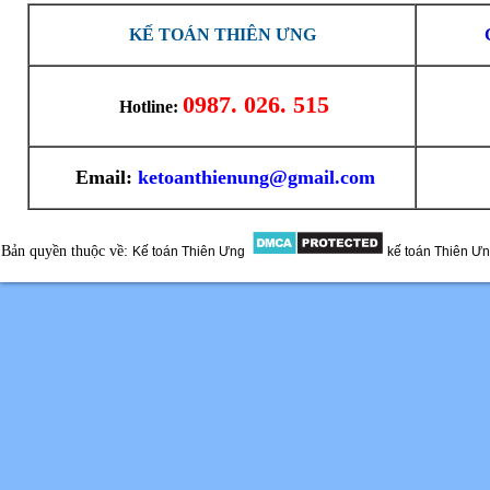
KẾ TOÁN THIÊN ƯNG
0987. 026. 515
Hotline:
Email:
ketoanthienung@gmail.com
Bản quyền thuộc về:
Kế toán Thiên Ưng
kế toán Thiên Ư