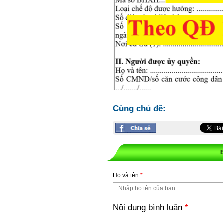
Cùng chủ đề:
Họ và tên
*
Nội dung bình luận
*