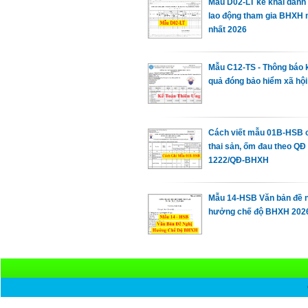
Mẫu D02-LT kê khai danh
lao động tham gia BHXH
nhất 2026
Mẫu C12-TS - Thông báo 
quả đóng bảo hiểm xã hội
Cách viết mẫu 01B-HSB 
thai sản, ốm đau theo QĐ
1222/QĐ-BHXH
Mẫu 14-HSB Văn bản đề 
hưởng chế độ BHXH 202