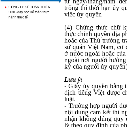
từ ngày/tháng/năm đế
trống thì thời hạn ủy 
CÔNG TY KẾ TOÁN THIÊN
ƯNG dạy học kế toán thực
việc ủy quyền
hành thực tế
(4) Chứng thực chữ k
thực chính quyền địa 
hoặc của Thủ trưởng tr
sứ quán Việt Nam, cơ 
ở nước ngoài hoặc của
ngoài nơi người hưởng 
ký của người ủy quyền)
Lưu ý:
- Giấy ủy quyền bằng t
dịch tiếng Việt được 
luật.
- Trường hợp người đư
nội dung cam kết thì ng
nhận không đúng quy đị
lý theo quy định của ph