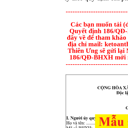
---------------------------
Các bạn muốn tải (
Quyết định 186/QĐ-
đây về để tham khảo v
địa chỉ mail: ketoa
Thiên Ưng sẽ gửi lạ
186/QĐ-BHXH mới n
---------------------------