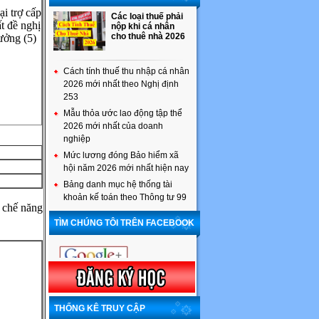
ại trợ cấp
Các loại thuế phải
ất đề nghị
nộp khi cá nhân
cho thuê nhà 2026
ưởng (5)
Cách tính thuế thu nhập cá nhân
2026 mới nhất theo Nghị định
253
Mẫu thỏa ước lao động tập thể
2026 mới nhất của doanh
nghiệp
Mức lương đóng Bảo hiểm xã
hội năm 2026 mới nhất hiện nay
Bảng danh mục hệ thống tài
khoản kế toán theo Thông tư 99
n chế năng
TÌM CHÚNG TÔI TRÊN FACEBOOK
THỐNG KÊ TRUY CẬP