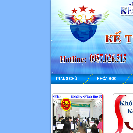
TRANG CHỦ
KHÓA HỌC