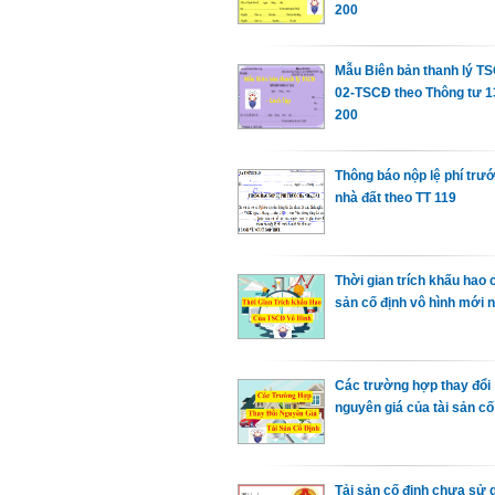
200
Mẫu Biên bản thanh lý T
02-TSCĐ theo Thông tư 13
200
Thông báo nộp lệ phí trư
nhà đất theo TT 119
Thời gian trích khấu hao c
sản cố định vô hình mới 
Các trường hợp thay đổi
nguyên giá của tài sản cố
Tải sản cố định chưa sử 