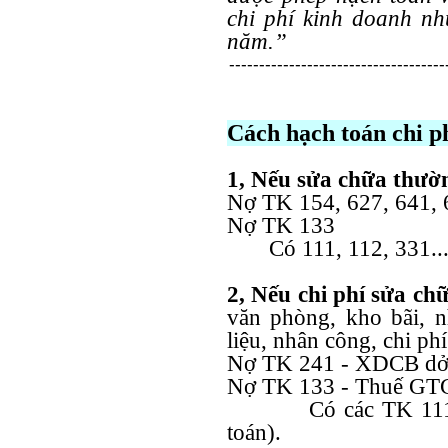
chi phí kinh doanh nh
năm.”
------------------------------------
Cách hạch toán chi p
1, Nếu sửa chữa thườn
Nợ TK 154, 627, 641, 
Nợ TK 133
Có 111, 112, 331..
2, Nếu chi phí sửa c
văn phòng, kho bãi, 
liệu, nhân công, chi p
Nợ TK 241 - XDCB dở
Nợ TK 133 - Thuế GTG
Có các TK 111, 112
toán).