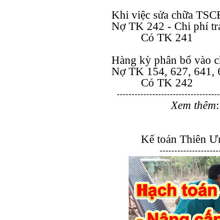
Khi việc sửa chữa TSC
Nợ TK 242 - Chi phí tr
Có TK 241
Hàng kỳ phân bổ vào ch
Nợ TK 154, 627, 641, 
Có TK 242
-----------------------------------
Xem thêm
Kế toán Thiên Ưn
--------------------