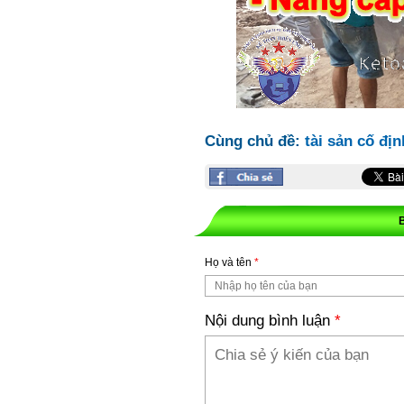
Cùng chủ đề:
tài sản cố địn
Họ và tên
*
Nội dung bình luận
*