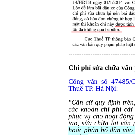
------------------------------------
Chi phí sửa chữa văn 
Công văn số 47485/
Thuế TP. Hà Nội:
"Căn cứ quy định trên
các khoản
chi phí cải
phục vụ cho hoạt động 
tạo, sửa chữa lại văn
hoặc phân bổ dần vào 