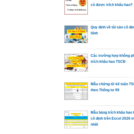
có được trích khấu hao?
Quy định về tài sản cố đị
hình
Các trường hợp không p
trích khấu hao TSCĐ
Mẫu chứng từ kế toán T
theo Thông tư 99
Mẫu bảng trích khấu hao 
cố định trên Excel 2026 
nhất