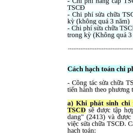
- Chi phí nâng cấp T
TSCĐ
- Chi phí sửa chữa TS
kỳ (không quá 3 năm)
- Chi phí sửa chữa TSC
trong kỳ (Không quá 3
------------------------------------
Cách hạch toán chi p
- Công tác sửa chữa T
tiến hành theo phương t
a) Khi phát sinh chi
TSCĐ
sẽ được tập h
dang" (2413) và được c
việc sửa chữa TSCĐ. Că
hạch toán: