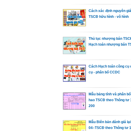
Cách xác định nguyên gi
TSCĐ hữu hình - vô hình
Thủ tục nhượng bán TSC
Hạch toán nhượng bán 
Cách Hạch toán công cụ 
cụ - phân bổ CCDC
Mẫu bảng tính và phân bổ
hao TSCĐ theo Thông tư 1
200
Mẫu Biên bản đánh giá la
04–TSCĐ theo Thông tư 1