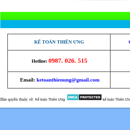
KẾ TOÁN THIÊN ƯNG
0987. 026. 515
Hotline:
Email:
ketoanthienung@gmail.com
Bản quyền thuộc về:
Kế toán Thiên Ưng
kế toán Thiên Ư