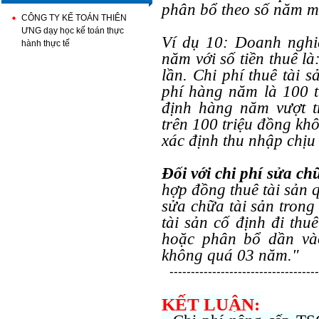
phân bổ theo số năm mà 
CÔNG TY KẾ TOÁN THIÊN
ƯNG dạy học kế toán thực
Ví dụ 10: Doanh nghiệ
hành thực tế
năm với số tiền thuê l
lần. Chi phí thuê tài 
phí hàng năm là 100 tr
định hàng năm vượt t
trên 100 triệu đồng khô
xác định thu nhập chịu 
Đối với chi phí sửa ch
hợp đồng thuê tài sản 
sửa chữa tài sản trong 
tài sản cố định đi thu
hoặc phân bổ dần vào
không quá 03 năm."
-----------------------------------
KẾT LUẬN: