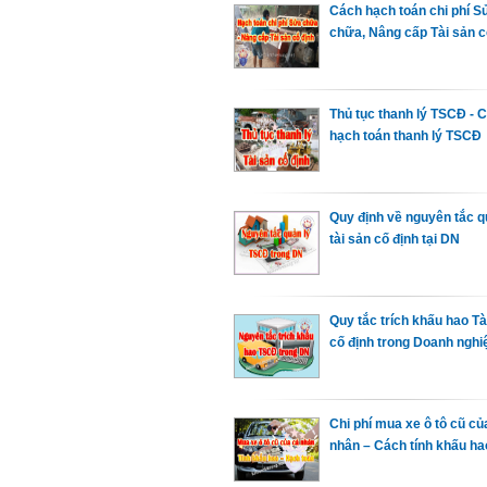
Cách hạch toán chi phí S
chữa, Nâng cấp Tài sản c
Thủ tục thanh lý TSCĐ - 
hạch toán thanh lý TSCĐ
Quy định về nguyên tắc q
tài sản cố định tại DN
Quy tắc trích khấu hao Tà
cố định trong Doanh nghi
Chi phí mua xe ô tô cũ củ
nhân – Cách tính khấu ha