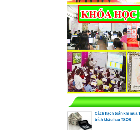
Cách hạch toán khi mua 
trích khấu hao TSCĐ