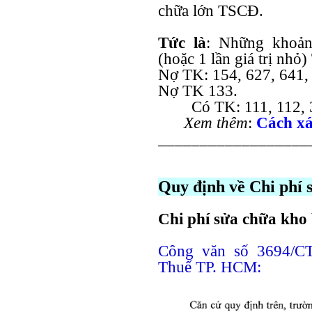
chữa lớn TSCĐ.
Tức là
: Những khoản
(hoặc 1 lần giá trị nhỏ
Nợ TK: 154, 627, 641, 
Nợ TK 133.
Có TK: 111, 112, 33
Xem thêm
:
Cách xá
__________________
Quy định về Chi phí 
Chi phí sửa chữa kho 
Công văn số 3694/C
Thuế TP. HCM: