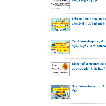
nhà đất theo TT 119
Thời gian trích khấu hao c
sản cố định vô hình mới 
Các trường hợp thay đổi
nguyên giá của tài sản cố
Tải sản cố định chưa sử 
có được trích khấu hao?
Quy định về tài sản cố đị
hình