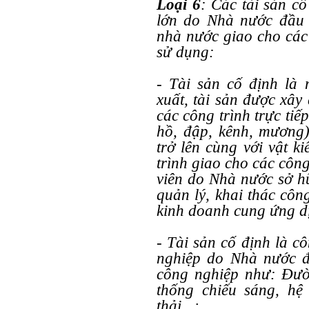
Loại 6
: Các tài sản cố
lớn do Nhà nước đầu 
nhà nước giao cho các 
sử dụng:
- Tài sản cố định là 
xuất, tài sản được xây
các công trình trực tiế
hồ, đập, kênh, mương
trở lên cùng với vật k
trình giao cho các côn
viên do Nhà nước sở h
quản lý, khai thác công
kinh doanh cung ứng dị
- Tài sản cố định là c
nghiệp do Nhà nước đ
công nghiệp như: Đườ
thống chiếu sáng, hệ
thải...;