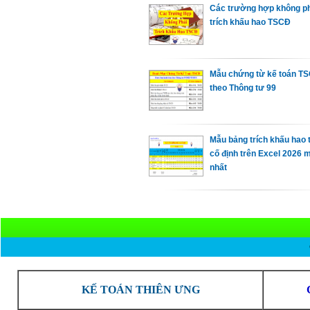
Các trường hợp không p
trích khấu hao TSCĐ
Mẫu chứng từ kế toán T
theo Thông tư 99
Mẫu bảng trích khấu hao 
cố định trên Excel 2026 
nhất
KẾ TOÁN THIÊN ƯNG