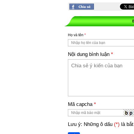
Họ và tên
*
Nội dung bình luận
*
Mã capcha
*
Lưu ý: Những ô dấu
(*)
là bắt