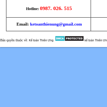
0987. 026. 515
Hotline:
Email:
ketoanthienung@gmail.com
Bản quyền thuộc về:
Kế toán Thiên Ưng
kế toán Thiên Ư