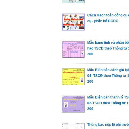
Cách Hạch toán công cụ 
cụ - phân bổ CCDC
Mẫu bảng tính và phân bổ
hao TSCĐ theo Thông tư 1
200
Mẫu Biên bản đánh giá la
04–TSCĐ theo Thông tư 1
200
Mẫu Biên bản thanh lý T
02-TSCĐ theo Thông tư 13
200
Thông báo nộp lệ phí trư