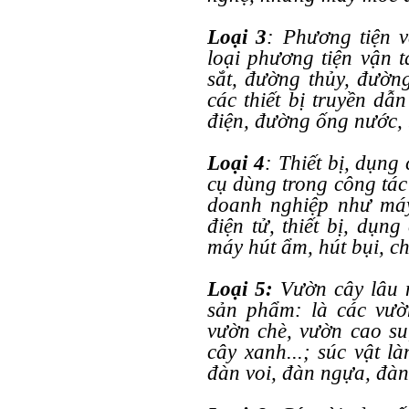
Loại 3
: Phương tiện vậ
loại phương tiện vận 
sắt, đường thủy, đườ
các thiết bị truyền dẫ
điện, đường ống nước, 
Loại 4
: Thiết bị, dụng
cụ dùng trong công tác
doanh nghiệp như máy 
điện tử, thiết bị, dụn
máy hút ẩm, hút bụi, c
Loại 5:
Vườn cây lâu n
sản phẩm: là các vườ
vườn chè, vườn cao su
cây xanh...; súc vật 
đàn voi, đàn ngựa, đàn 