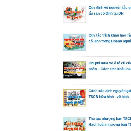
Quy định về nguyên tắc q
tài sản cố định tại DN
Quy tắc trích khấu hao Tà
cố định trong Doanh nghi
Chi phí mua xe ô tô cũ củ
nhân – Cách tính khấu ha
Cách xác định nguyên gi
TSCĐ hữu hình - vô hình
Thủ tục nhượng bán TSC
Hạch toán nhượng bán 