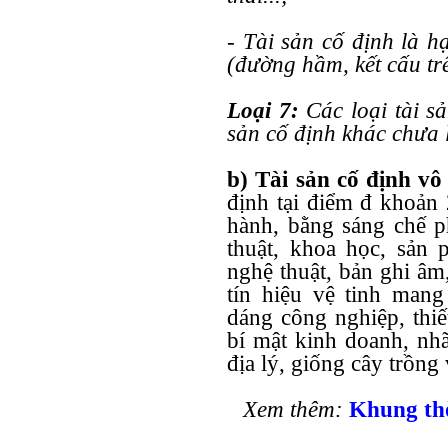
- Tài sản cố định là h
(đường hầm, kết cấu trê
Loại 7:
Các loại tài sả
sản cố định khác chưa li
b) Tài sản cố định vô
định tại điểm đ khoản
hành, bằng sáng chế p
thuật, khoa học, sản 
nghệ thuật, bản ghi âm
tín hiệu vệ tinh man
dáng công nghiệp, thiế
bí mật kinh doanh, nhã
địa lý, giống cây trồng 
Xem thêm:
Khung thờ