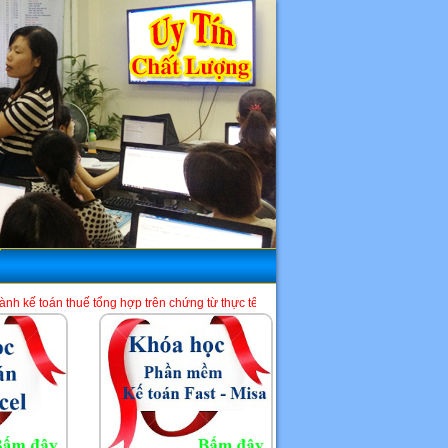
ng hợp trên chứng từ thực tế và phần mềm HTKK, Excel, Misa. Là một địa chỉ học 
HCM