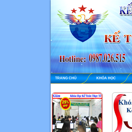
TRANG CHỦ
KHÓA HỌC