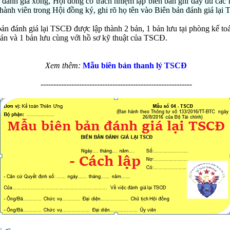
 đánh giá xong, Hội đồng có trách nhiệm lập biên bản ghi đầy đủ các 
thành viên trong Hội đồng ký, ghi rõ họ tên vào Biên bản đánh giá lại
bản đánh giá lại TSCĐ được lập thành 2 bản, 1 bản lưu tại phòng kế to
oán và 1 bản lưu cùng với hồ sơ kỹ thuật của TSCĐ.
Xem thêm:
Mẫu biên bản thanh lý TSCĐ
-----------------------------------------------------------
n
*
 bình luận
*