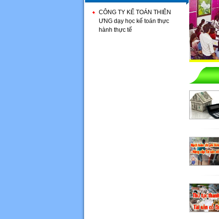
CÔNG TY KẾ TOÁN THIÊN
ƯNG dạy học kế toán thực
hành thực tế