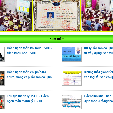
Xem thêm
Cách hạch toán khi mua TSCĐ -
Xử lý Tài sản cố địn
trích khấu hao TSCĐ
tự xây dựng, sản xu
Cách hạch toán chi phí Sửa
Khung thời gian trí
chữa, Nâng cấp Tài sản cố định
các loại tài sản cố đ
Thủ tục thanh lý TSCĐ - Cách
Cách tính khấu hao 
hạch toán thanh lý TSCĐ
định theo đường th