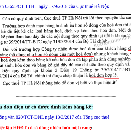
ăn 63655/CT-TTHT ngày 17/9/2018 của Cục thuế Hà Nội:
--------------------------------------------------------------------------------------
a đơn điện tử có được đính kèm bảng kê:
ông văn 820/TCT-DNL ngày 13/3/2017 của Tổng cục thuế:
iệc lập HĐĐT có số dòng nhiều hơn một trang
: