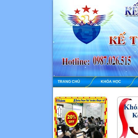
TRANG CHỦ
KHÓA HỌC