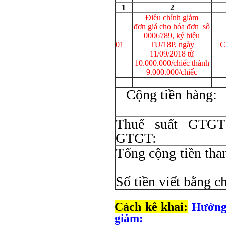
1
2
Điều chỉnh giảm
đơn giá cho hóa đơn số
0006789, ký hiệu
01
TU/18P, ngày
C
11/09/2018 từ
10.000.000/chiếc thành
9.000.000/chiếc
Cộng 
Thuế suất GT
GT
Tổng cộng
Số tiền viết bằng c
Cách kê khai:
Hướng 
giảm: