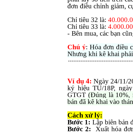
đơn điều chỉnh giảm, cụ
Chỉ tiêu 32 là:
40.000.
Chỉ tiêu 33 là:
4.000.00
- Bên mua, các bạn cũn
Chú ý
:
Hóa đơn điều c
Nhưng khi kê khai phải 
------------------------------------
Ví dụ 4:
Ngày 24/11/20
ký hiệu TU/18P, ngày 
GTGT
(Đúng là 10%, 
bán đã kê khai vào thá
Cách xử lý:
Bước 1:
Lập biên bản đ
Bước 2:
Xuất hóa đơn