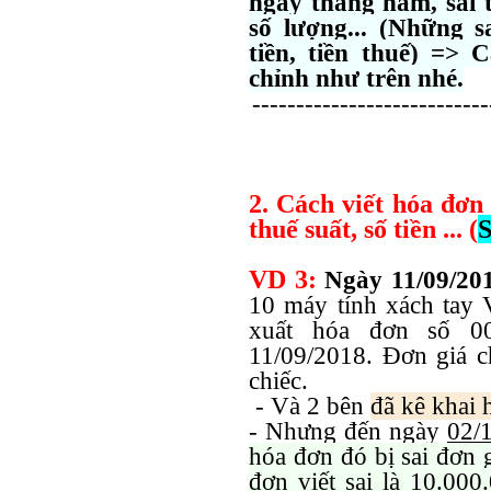
ngày tháng năm, sai t
số lượng... (Những 
tiền, tiền thuế) => 
chỉnh như trên nhé.
---------------------------
2. Cách viết hóa đơn 
thuế suất, số tiền ... (
S
VD 3:
Ngày 11/09/20
10 máy tính xách tay
xuất hóa đơn số 00
11/09/2018. Đơn giá 
chiếc.
- Và 2 bên
đã kê khai 
- Nhưng đến ngày
02/
hóa đơn đó bị sai đơn 
đơn viết sai là 10.000