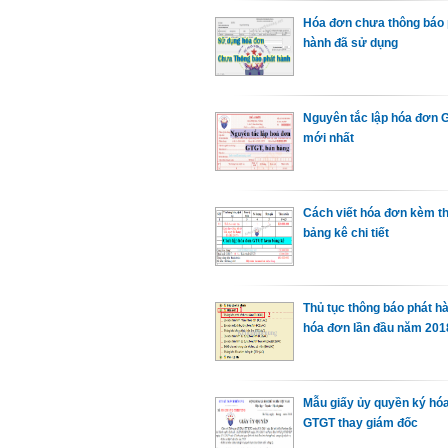
Hóa đơn chưa thông báo 
hành đã sử dụng
Nguyên tắc lập hóa đơn 
mới nhất
Cách viết hóa đơn kèm t
bảng kê chi tiết
Thủ tục thông báo phát h
hóa đơn lần đầu năm 201
Mẫu giấy ủy quyền ký hó
GTGT thay giám đốc