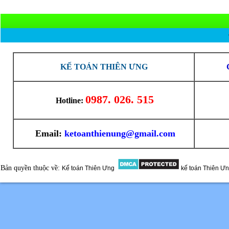
KẾ TOÁN THIÊN ƯNG
0987. 026. 515
Hotline:
Email:
ketoanthienung@gmail.com
Bản quyền thuộc về:
Kế toán Thiên Ưng
kế toán Thiên Ư