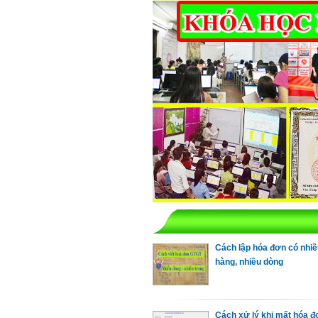
Cách lập hóa đơn có nhi
hàng, nhiều dòng
Cách xử lý khi mất hóa đ