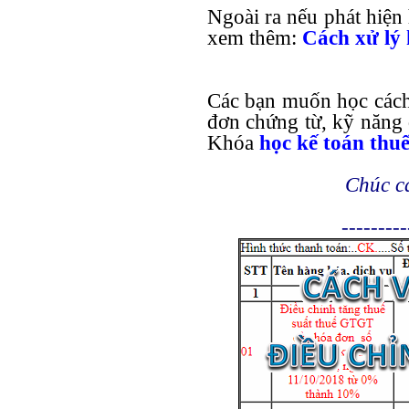
Ngoài ra nếu phát hiện 
xem thêm:
Cách xử lý 
Các bạn muốn học cách 
đơn chứng từ, kỹ năng q
Khóa
học kế toán thu
Chúc c
---------