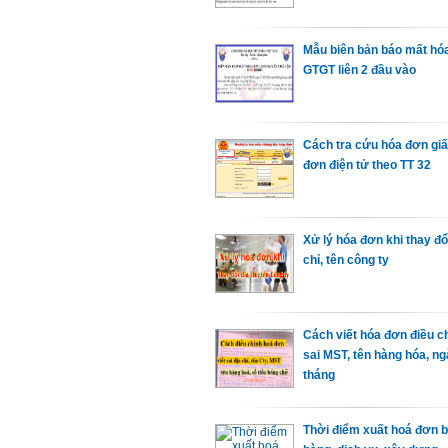
Mẫu biên bản báo mất hó
GTGT liên 2 đầu vào
Cách tra cứu hóa đơn giấ
đơn điện tử theo TT 32
Xử lý hóa đơn khi thay đổ
chỉ, tên công ty
Cách viết hóa đơn điều c
sai MST, tên hàng hóa, n
tháng
Thời điểm xuất hoá đơn 