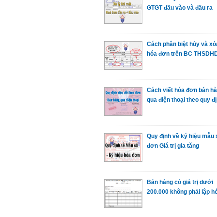
GTGT đầu vào và đầu ra
Cách phân biệt hủy và xó
hóa đơn trên BC THSDH
Cách viết hóa đơn bán h
qua điện thoại theo quy đ
Quy định về ký hiệu mẫu 
đơn Giá trị gia tăng
Bán hàng có giá trị dưới
200.000 không phải lập h