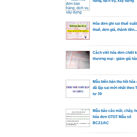
hàng, dịch vụ, xây dựng
Hóa đơn ghi sai thuế suất,
thuế, đơn giá, thành tiền...
Cách viết hóa đơn chiết 
thương mại - giảm giá hà
Mẫu biên bản thu hồi hóa
đã lập sai mới nhất theo 
tư 39
Mẫu báo cáo mất, cháy, 
hóa đơn GTGT Mẫu số
BC21/AC