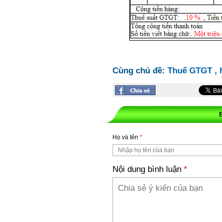
Cùng chủ đề:
Thuế GTGT
,
Họ và tên
*
Nội dung bình luận
*