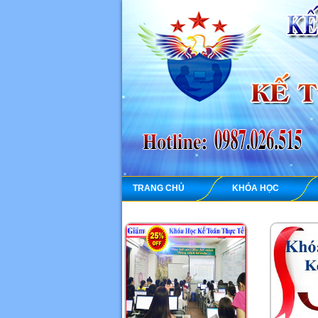
TRANG CHỦ
KHÓA HỌC