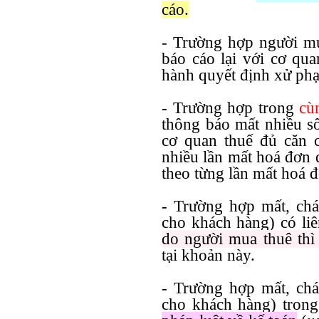
cáo.
- Trường hợp người mu
báo cáo lại với cơ qu
hành quyết định xử phạt
- Trường hợp trong
cù
thông báo mất nhiều s
cơ quan thuế đủ căn 
nhiều lần mất hoá đơn 
theo từng lần mất hoá 
- Trường hợp mất, chá
cho khách hàng) có li
do người mua thuê thì
tại khoản này.
- Trường hợp mất, chá
cho khách hàng) trong 