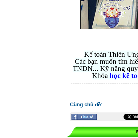
Kế toán Thiên Ưng
Các bạn muốn tìm hi
TNDN... Kỹ năng quyết
Khóa
học kế t
------------------------------------
Cùng chủ đề: