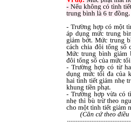
- Nếu không có tình ti
trung bình là 6 tr đồng.
- Trường hợp có một tì
áp dụng mức trung bì
giảm bớt. Mức trung b
cách chia đôi tổng số 
Mức trung bình giảm 
đôi tổng số của mức tối
- Trường hợp có từ hai
dụng mức tối đa của k
hai tình tiết giảm nhẹ t
khung tiền phạt.
- Trường hợp vừa có tì
nhẹ thì bù trừ theo ngu
cho một tình tiết giảm 
(Căn cứ theo điề
------------------------------------