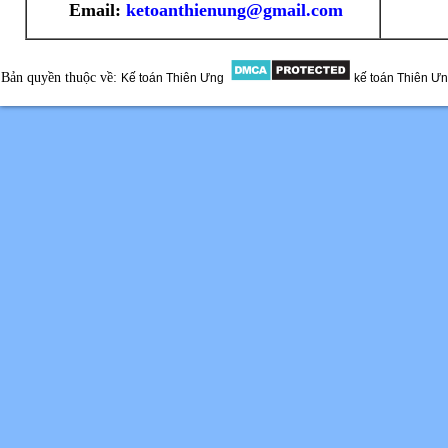
Email:
ketoanthienung@gmail.com
Bản quyền thuộc về:
Kế toán Thiên Ưng
kế toán Thiên Ư