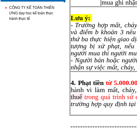
mua ghi nhận
CÔNG TY KẾ TOÁN THIÊN
ƯNG dạy học kế toán thực
Lưu ý:
hành thực tế
- Trường hợp mất, cháy
và điểm b khoản 3 nêu
thứ ba thực hiện giao d
tượng bị xử phạt, nếu 
người mua thì người mua
- Người bán hoặc người
nhận sự việc mất, cháy,
4. Phạt tiền
từ 5.000.0
hành vi làm mất, chá
thuế
trong quá trình sử
trường hợp quy định tại 
---------------------------