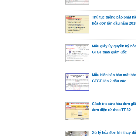
Thủ tục thông báo phát h
hóa đơn lần đầu năm 201
Mẫu giấy ủy quyền ký hó
GTGT thay giám đốc
Mẫu biên bản báo mất hó
GTGT liên 2 đầu vào
Cách tra cứu hóa đơn giấ
đơn điện tử theo TT 32
Xử lý hóa đơn khi thay đổ