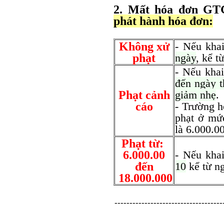
2. Mất hóa đơn GT
phát hành hóa đơn:
Không xử
- Nếu kha
phạt
ngày
, kể t
- Nếu kha
đến ngày t
Phạt cảnh
giảm nhẹ
.
cáo
- Trường 
phạt ở mức
là 6.000.0
Phạt từ:
6.000.00
- Nếu kha
đến
10
kể từ ng
18.000.000
------------------------------------