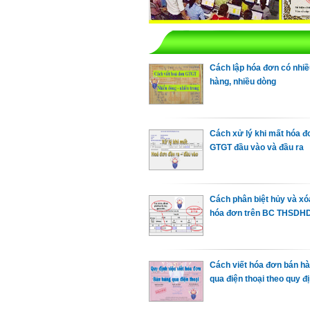
Cách lập hóa đơn có nhi
hàng, nhiều dòng
Cách xử lý khi mất hóa đ
GTGT đầu vào và đầu ra
Cách phân biệt hủy và xó
hóa đơn trên BC THSDH
Cách viết hóa đơn bán h
qua điện thoại theo quy đ