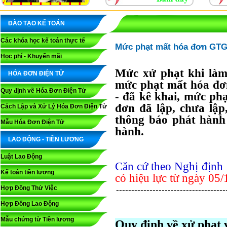
ĐÀO TẠO KẾ TOÁN
Các khóa học kế toán thực tế
Mức phạt mất hóa đơn GTGT
Học phí - Khuyến mãi
Mức xử phạt khi là
HÓA ĐƠN ĐIỆN TỬ
mức phạt mất hóa đơn
Quy định về Hóa Đơn Điện Tử
- đã kê khai, mức phạ
đơn đã lập, chưa lập
Cách Lập và Xử Lý Hóa Đơn Điện Tử
thông báo phát hành 
Mẫu Hóa Đơn Điện Tử
hành.
LAO ĐỘNG - TIỀN LƯƠNG
Luật Lao Động
Căn cứ theo Nghị địn
Kế toán tiền lương
có hiệu lực từ ngày 05
Hợp Đồng Thử Việc
------------------------------------
Hợp Đồng Lao Động
Mẫu chứng từ Tiền lương
Quy định về xử phạt 