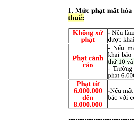
1. Mức phạt mất hóa
thuế:
Không xử
- Nếu là
phạt
được khai
- Nếu m
khai báo
Phạt cảnh
thứ 10 và
cáo
- Trường 
phạt 6.00
Phạt từ
6.000.000
-Nếu mất
đến
báo với 
8.000.000
------------------------------------