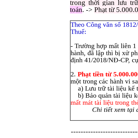
trong thời gian lưu trữ
toán
. ->
Phạt từ 5.000.
Theo Công văn số 1812
Thuế:
- Trường hợp mất liên 1
hành, đã lập thì bị xử 
định 41/2018/NĐ-CP, cụ
2.
Phạt tiền từ 5.000.0
một trong các hành vi sa
a) Lưu trữ tài liệu kế 
b) Bảo quản tài liệu k
mất mát tài liệu trong th
Chi tiết xem tại 
---------------------------