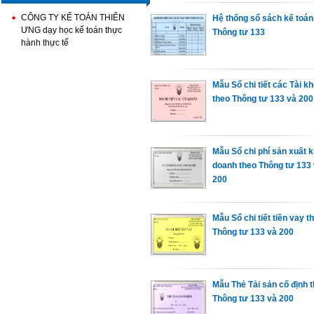
CÔNG TY KẾ TOÁN THIÊN
Hệ thống sổ sách kế toán
ƯNG dạy học kế toán thực
Thông tư 133
hành thực tế
Mẫu Sổ chi tiết các Tài k
theo Thông tư 133 và 200
Mẫu Sổ chi phí sản xuất 
doanh theo Thông tư 133 
200
Mẫu Sổ chi tiết tiền vay t
Thông tư 133 và 200
Mẫu Thẻ Tải sản cố định 
Thông tư 133 và 200