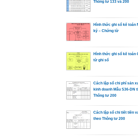
Thông tư 133 và 200
Hình thức ghi sổ kế toán 
ký – Chứng từ
Hình thức ghi sổ kế toán
từ ghi sổ
Cách lập sổ chi phí sản x
kinh doanh Mẫu S36-DN 
Thông tư 200
Cách lập sổ chi tiết tiền 
theo Thông tư 200