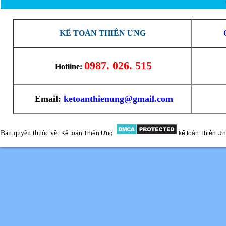
KẾ TOÁN THIÊN ƯNG
0987. 026. 515
Hotline:
Email:
ketoanthienung@gmail.com
Bản quyền thuộc về:
Kế toán Thiên Ưng
kế toán Thiên Ư