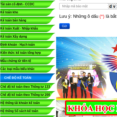
Tài sản cố định - CCDC
Kế toán kho
Lưu ý: Những ô dấu
(*)
là bắt
Kế toán bán hàng
Gửi
Kế toán Xuất - Nhập khẩu
Kế toán Xây dựng
Định khoản - Hạch toán
Kiến thức kế toán tổng hợp
Mẫu chứng từ tiền tệ
Các loại mẫu biểu khác
CHẾ ĐỘ KẾ TOÁN
Chế độ kế toán theo Thông tư 133
Chế độ kế toán theo Thông tư 200
Hệ thống tài khoản kế toán
Hệ thống Sổ sách kế toán