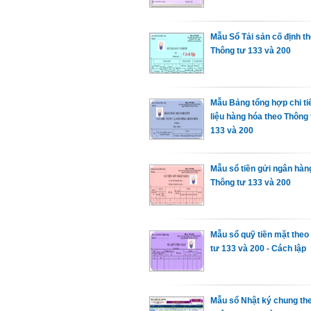
Mẫu Sổ Tải sản cố định t
Thông tư 133 và 200
Mẫu Bảng tổng hợp chi tiế
liệu hàng hóa theo Thông
133 và 200
Mẫu sổ tiền gửi ngân hà
Thông tư 133 và 200
Mẫu sổ quỹ tiền mặt the
tư 133 và 200 - Cách lập
Mẫu sổ Nhật ký chung th