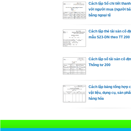
Cách lập Sổ chi tiết thanh
với người mua (người bá
bằng ngoại tệ
Cách lập thẻ tài sản cố đị
mẫu S23-DN theo TT 200
Cách lập sổ tài sản cố đị
Thông tư 200
Cách lập bảng tổng hợp ch
vật liệu, dụng cụ, sản ph
hàng hóa