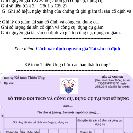
: Ghi nguyên giá TSCĐ hoặc đơn giá công cụ, dụng cụ
: Ghi số tiền (Cột 3 = Cột 1 x Cột 2)
, G: Ghi số hiệu, ngày tháng của chứng từ ghi giảm tài sản cố định và
.
: Ghi lý do giảm tài sản cố định và công cụ, dụng cụ.
: Ghi số lượng tài sản cố định và công cụ, dụng cụ giảm.
: Ghi nguyên giá tài sản cố định và giá trị công cụ, dụng cụ giảm.
-----------------------------------------------------------
Xem thêm:
Cách xác định nguyên giá Tài sản cố định
Kế toán Thiên Ưng chúc các bạn thành công!
---------------------------------------------------------------------
n
*
 bình luận
*