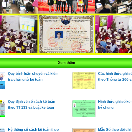
Xem thêm
Quy trình luân chuyển và kiểm
Các hình thức ghi s
tra chứng từ kế toán
theo Thông tư 200 v
Quy định về sổ sách kế toán
Hình thức ghi sổ kế
theo TT 133 và Luật kế toán
ký chung
Hệ thống sổ sách kế toán theo
Mẫu Sổ theo dõi chi t