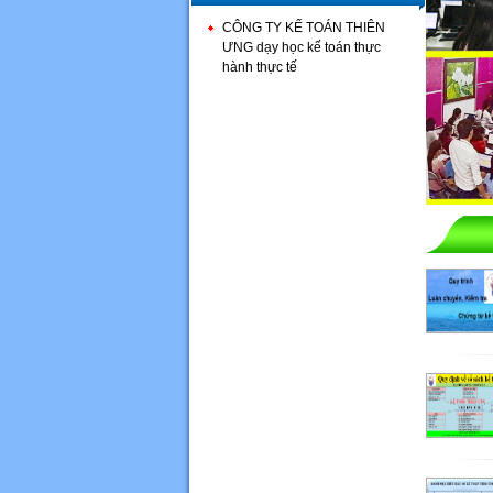
CÔNG TY KẾ TOÁN THIÊN
ƯNG dạy học kế toán thực
hành thực tế