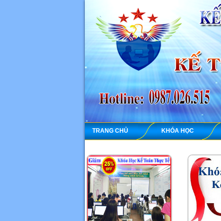
TRANG CHỦ
KHÓA HỌC