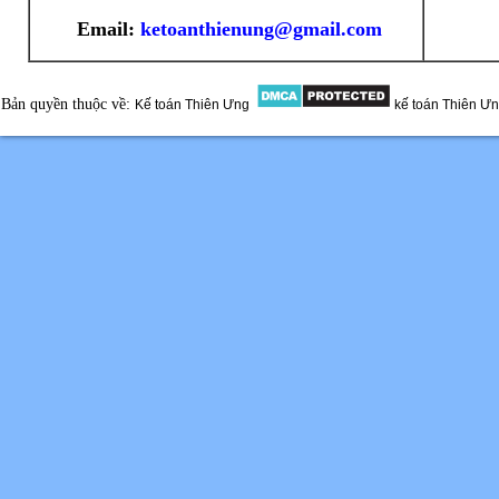
Email:
ketoanthienung@gmail.com
Bản quyền thuộc về:
Kế toán Thiên Ưng
kế toán Thiên Ư