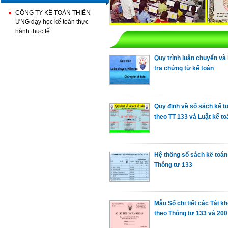
CÔNG TY KẾ TOÁN THIÊN
ƯNG dạy học kế toán thực
hành thực tế
Quy trình luân chuyển và
tra chứng từ kế toán
Quy định về sổ sách kế t
theo TT 133 và Luật kế to
Hệ thống sổ sách kế toán
Thông tư 133
Mẫu Sổ chi tiết các Tài k
theo Thông tư 133 và 200