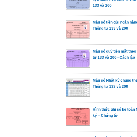
133 và 200
Mẫu sổ tiền gửi ngân hà
Thông tư 133 và 200
Mẫu sổ quỹ tiền mặt the
tư 133 và 200 - Cách lập
Mẫu sổ Nhật ký chung th
Thông tư 133 và 200
Hình thức ghi sổ kế toán 
ký – Chứng từ