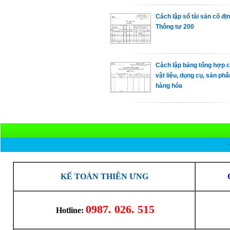
Cách lập sổ tài sản cố đị
Thông tư 200
Cách lập bảng tổng hợp ch
vật liệu, dụng cụ, sản ph
hàng hóa
KẾ TOÁN THIÊN ƯNG
0987. 026. 515
Hotline: