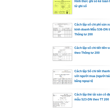
Hình thức ghi sổ kế toán
từ ghi sổ
Cách lập sổ chi phí sản x
kinh doanh Mẫu S36-DN 
Thông tư 200
Cách lập sổ chi tiết tiền 
theo Thông tư 200
Cách lập Sổ chi tiết thanh
với người mua (người bá
bằng ngoại tệ
Cách lập thẻ tài sản cố đị
mẫu S23-DN theo TT 200