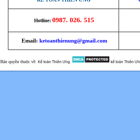
0987. 026. 515
Hotline:
Email:
ketoanthienung@gmail.com
Bản quyền thuộc về:
Kế toán Thiên Ưng
kế toán Thiên Ư