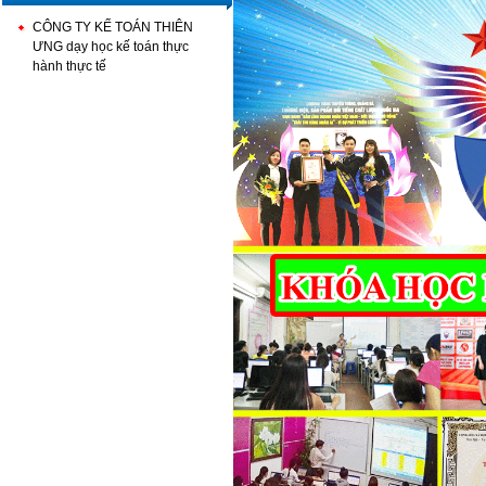
CÔNG TY KẾ TOÁN THIÊN
ƯNG dạy học kế toán thực
hành thực tế