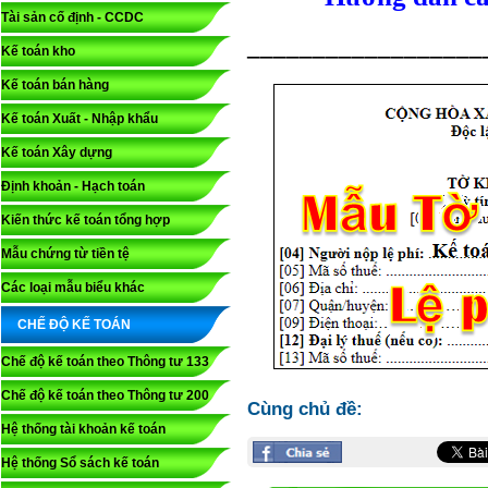
Tài sản cố định - CCDC
__________________
Kế toán kho
Kế toán bán hàng
Kế toán Xuất - Nhập khẩu
Kế toán Xây dựng
Định khoản - Hạch toán
Kiến thức kế toán tổng hợp
Mẫu chứng từ tiền tệ
Các loại mẫu biểu khác
CHẾ ĐỘ KẾ TOÁN
Chế độ kế toán theo Thông tư 133
Chế độ kế toán theo Thông tư 200
Cùng chủ đề:
Hệ thống tài khoản kế toán
Hệ thống Sổ sách kế toán