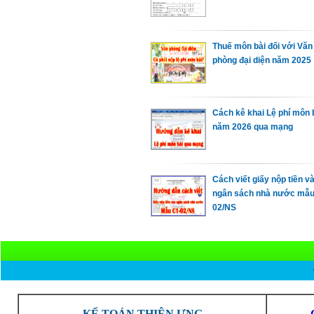
Thuế môn bài đối với Văn
phòng đại diện năm 2025
Cách kê khai Lệ phí môn 
năm 2026 qua mạng
Cách viết giấy nộp tiền v
ngân sách nhà nước mẫu
02/NS
KẾ TOÁN THIÊN ƯNG