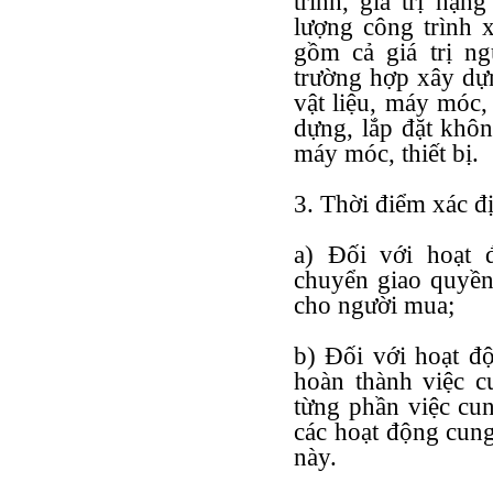
trình, giá trị hạn
lượng công trình 
gồm cả giá trị ng
trường hợp xây dự
vật liệu, máy móc, 
dựng, lắp đặt khôn
máy móc, thiết bị.
3. Thời điểm xác đ
a) Đối với hoạt 
chuyển giao quyền
cho người mua;
b) Đối với hoạt đ
hoàn thành việc c
từng phần việc cu
các hoạt động cung
này.