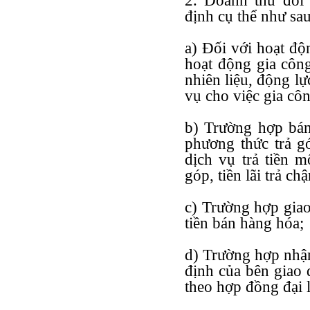
2. Doanh thu đối
định cụ thể như sau
a) Đối với hoạt độ
hoạt động gia công
nhiên liệu, động lự
vụ cho việc gia cô
b) Trường hợp bán
phương thức trả gó
dịch vụ trả tiền m
góp, tiền lãi trả ch
c) Trường hợp giao
tiền bán hàng hóa;
d) Trường hợp nhận
định của bên giao 
theo hợp đồng đại l