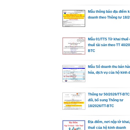
Mẫu thông báo địa điểm k
doanh theo Thông tư 18/
Mẫu 01/TTS Tờ khai thuế
thuê tài sản theo TT 40/2
BTC
Mẫu Sổ doanh thu bán hà
hóa, dịch vụ của hộ kinh 
Thông tư 50/2026/TT-BTC
đổi, bổ sung Thông tư
18/2026/TT-BTC
Địa điểm, nơi nộp tờ khai,
thuế của hộ kinh doanh