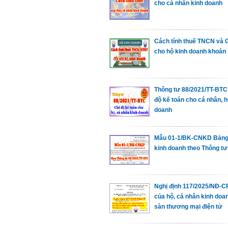
cho cá nhân kinh doanh
Cách tính thuế TNCN và
cho hộ kinh doanh khoán
Thông tư 88/2021/TT-BTC
độ kế toán cho cá nhân, h
doanh
Mẫu 01-1/BK-CNKD Bảng
kinh doanh theo Thông tư
Nghị định 117/2025/NĐ-C
của hộ, cá nhân kinh doa
sàn thương mại điện tử