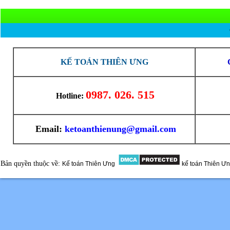
KẾ TOÁN THIÊN ƯNG
0987. 026. 515
Hotline:
Email:
ketoanthienung@gmail.com
Bản quyền thuộc về:
Kế toán Thiên Ưng
kế toán Thiên Ư