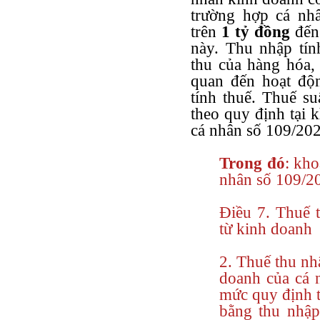
trường hợp cá nh
trên
1 tỷ đồng
đến
này. Thu nhập tín
thu của hàng hóa, 
quan đến hoạt độn
tính thuế. Thuế s
theo quy định tại 
cá nhân số 109/20
Trong đó
: kh
nhân số 109/2
Điều 7. Thuế 
từ kinh doanh
2. Thuế thu nh
doanh của cá 
mức quy định t
bằng thu nhập 