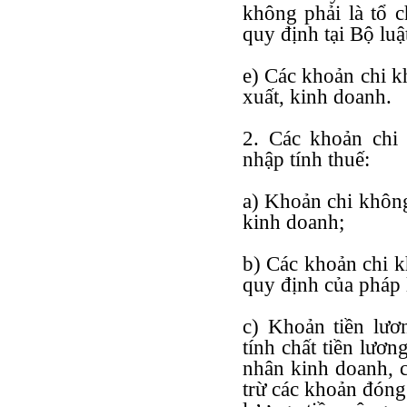
không phải là tổ 
quy định tại Bộ luậ
e) Các khoản chi k
xuất, kinh doanh.
2. Các khoản chi 
nhập tính thuế:
a) Khoản chi không
kinh doanh;
b) Các khoản chi k
quy định của pháp 
c) Khoản tiền lươ
tính chất tiền lươ
nhân kinh doanh, c
trừ các khoản đóng