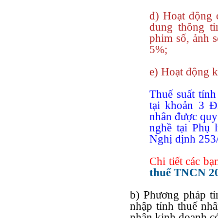
đ) Hoạt động 
dung thông tin
phim số, ảnh s
5%;
e) Hoạt động k
Thuế suất tính
tại khoản 3 Đ
nhân được quy 
nghề tại Phụ 
Nghị định 25
Chi tiết các bạ
thuế TNCN 20
b) Phương pháp tí
nhập tính thuế nhâ
nhân kinh doanh có