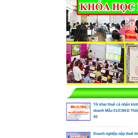
Tờ khai thuế cá nhân kin
doanh Mẫu 01/CNKD Thô
40
Doanh nghiệp nộp thuế t