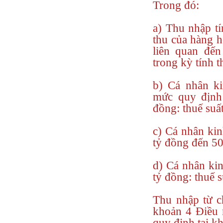
Trong đó:
a) Thu nhập t
thu của hàng hó
liên quan đến
trong kỳ tính t
b) Cá nhân k
mức quy định
đồng: thuế suấ
c) Cá nhân ki
tỷ đồng đến 50
d) Cá nhân ki
tỷ đồng: thuế 
Thu nhập từ c
khoản 4 Điều 
quy định tại k