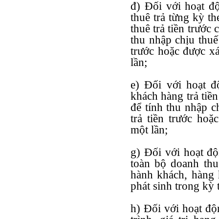
đ) Đối với hoạt độ
thuê trả từng kỳ t
thuê trả tiền trước
thu nhập chịu thuế
trước hoặc được xá
lần;
e) Đối với hoạt 
khách hàng trả tiề
để tính thu nhập 
trả tiền trước hoặ
một lần;
g) Đối với hoạt độ
toàn bộ doanh th
hành khách, hàng 
phát sinh trong kỳ 
h) Đối với hoạt độn