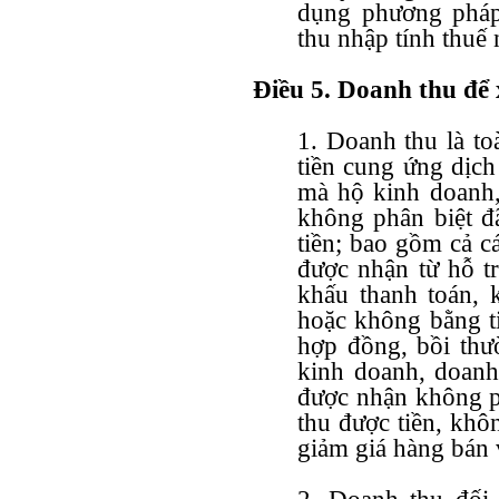
dụng phương pháp 
thu nhập tính thuế 
Điều 5. Doanh thu để 
1. Doanh thu là to
tiền cung ứng dịch 
mà hộ kinh doanh,
không phân biệt đ
tiền; bao gồm cả 
được nhận từ hỗ tr
khấu thanh toán, 
hoặc không bằng t
hợp đồng, bồi thư
kinh doanh, doanh
được nhận không ph
thu được tiền, khô
giảm giá hàng bán và