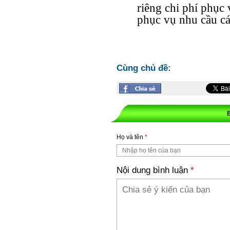
riêng chi phí phục
phục vụ nhu cầu cá
Cùng chủ đề:
Họ và tên
*
Nội dung bình luận
*