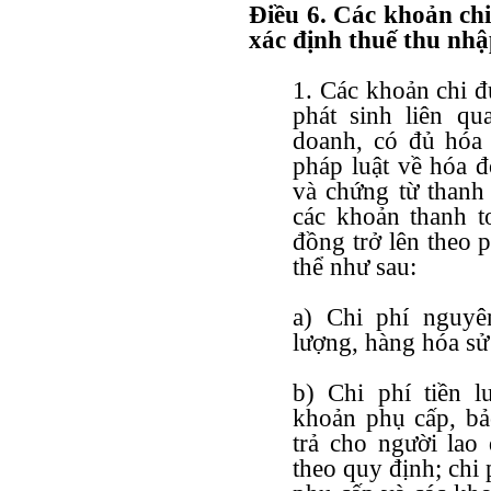
Điều 6. Các khoản ch
xác định thuế thu nh
1. Các khoản chi đư
phát sinh liên qu
doanh, có đủ hóa 
pháp luật về hóa đ
và chứng từ thanh
các khoản thanh to
đồng trở lên theo p
thể như sau:
a) Chi phí nguyên
lượng, hàng hóa sử
b) Chi phí tiền l
khoản phụ cấp, bả
trả cho người lao
theo quy định; chi 