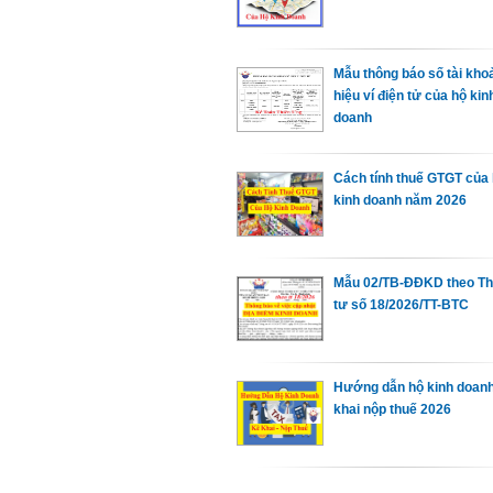
Mẫu thông báo số tài kho
hiệu ví điện tử của hộ kin
doanh
Cách tính thuế GTGT của
kinh doanh năm 2026
Mẫu 02/TB-ĐĐKD theo T
tư số 18/2026/TT-BTC
Hướng dẫn hộ kinh doan
khai nộp thuế 2026