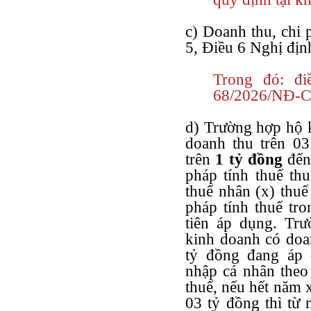
c) Doanh thu, chi 
5, Điều 6 Nghị địn
Trong đó: đi
68/2026/NĐ-CP 
d) Trường hợp hộ 
doanh thu trên 0
trên
1 tỷ đồng
đến
pháp tính thuế th
thuế nhân (x) thuế
pháp tính thuế tr
tiên áp dụng. Tr
kinh doanh có doa
tỷ đồng đang áp 
nhập cá nhân theo 
thuế, nếu hết năm 
03 tỷ đồng thì từ 