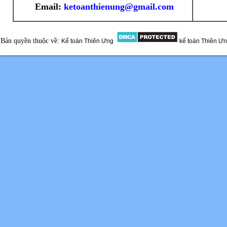
Email:
ketoanthienung@gmail.com
Bản quyền thuộc về:
Kế toán Thiên Ưng
kế toán Thiên Ư