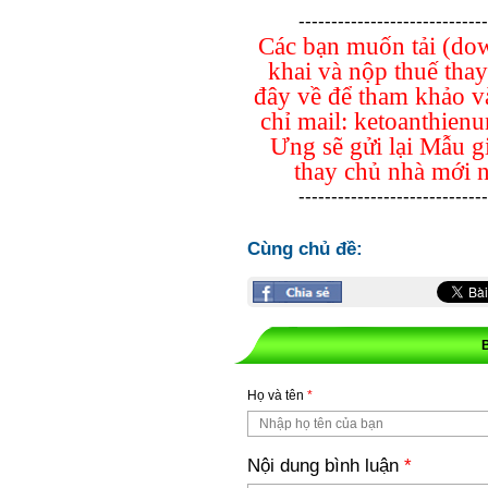
-----------------------------
Các bạn muốn tải (dow
khai và nộp thuế tha
đây về để tham khảo và
chỉ mail: ketoanthie
Ưng sẽ gửi lại Mẫu g
thay chủ nhà mới 
-----------------------------
Cùng chủ đề:
Họ và tên
*
Nội dung bình luận
*