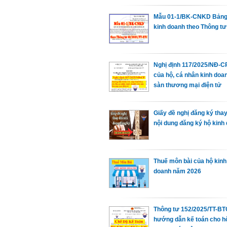
Mẫu 01-1/BK-CNKD Bảng
kinh doanh theo Thông tư
Nghị định 117/2025/NĐ-C
của hộ, cá nhân kinh doa
sàn thương mại điện tử
Giấy đề nghị đăng ký thay
nội dung đăng ký hộ kinh
Thuế môn bài của hộ kinh
doanh năm 2026
Thông tư 152/2025/TT-BT
hướng dẫn kế toán cho h