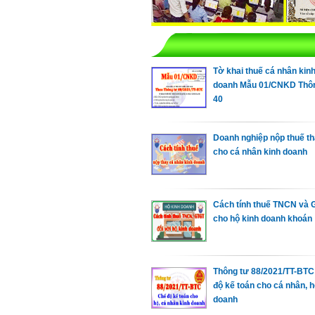
Tờ khai thuế cá nhân kin
doanh Mẫu 01/CNKD Thô
40
Doanh nghiệp nộp thuế t
cho cá nhân kinh doanh
Cách tính thuế TNCN và
cho hộ kinh doanh khoán
Thông tư 88/2021/TT-BTC
độ kế toán cho cá nhân, h
doanh