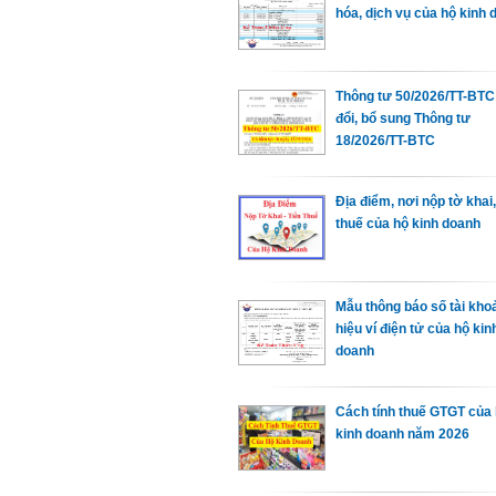
hóa, dịch vụ của hộ kinh 
Thông tư 50/2026/TT-BTC
đổi, bổ sung Thông tư
18/2026/TT-BTC
Địa điểm, nơi nộp tờ khai,
thuế của hộ kinh doanh
Mẫu thông báo số tài kho
hiệu ví điện tử của hộ kin
doanh
Cách tính thuế GTGT của
kinh doanh năm 2026