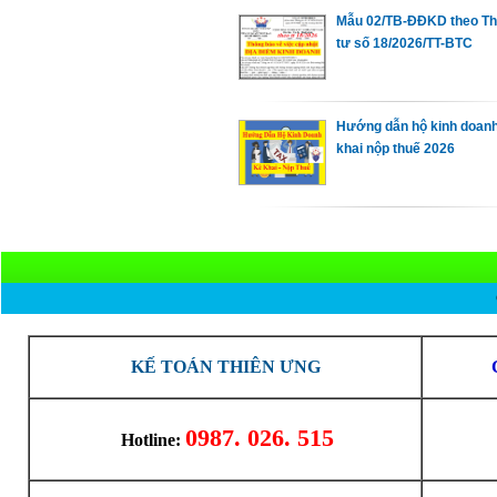
Mẫu 02/TB-ĐĐKD theo T
tư số 18/2026/TT-BTC
Hướng dẫn hộ kinh doan
khai nộp thuế 2026
KẾ TOÁN THIÊN ƯNG
0987. 026. 515
Hotline: