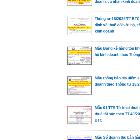
doanh, cá nhân kinh doan
Thông tư 18/2026/TT-BTC
định về thuế đối với hộ, 
kinh doanh
Mẫu Bảng kê hàng tồn kh
hộ kinh doanh theo Thông
Mẫu thông báo địa điểm k
doanh theo Thông tư 18/
Mẫu 01/TTS Tờ khai thuế
thuê tài sản theo TT 40/2
BTC
Mẫu Sổ doanh thu bán hà