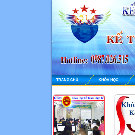
TRANG CHỦ
KHÓA HỌC