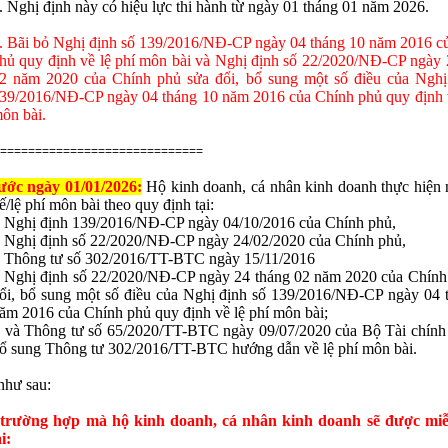
. Nghị định này có hiệu lực thi hành từ ngày 01 tháng 01 năm 2026.
. Bãi bỏ Nghị định số 139/2016/NĐ-CP ngày 04 tháng 10 năm 2016 c
hủ quy định về lệ phí môn bài và Nghị định số 22/2020/NĐ-CP ngày 
2 năm 2020 của Chính phủ sửa đổi, bổ sung một số điều của Nghị
39/2016/NĐ-CP ngày 04 tháng 10 năm 2016 của Chính phủ quy định v
ôn bài.
=============================
ước ngày 01/01/2026:
Hộ kinh doanh, cá nhân kinh doanh thực hiện 
ế/lệ phí môn bài theo quy định tại:
 Nghị định 139/2016/NĐ-CP ngày 04/10/2016 của Chính phủ,
 Nghị định số 22/2020/NĐ-CP ngày 24/02/2020 của Chính phủ,
 Thông tư số 302/2016/TT-BTC ngày 15/11/2016
 Nghị định số 22/2020/NĐ-CP ngày 24 tháng 02 năm 2020 của Chính
ổi, bổ sung một số điều của Nghị định số 139/2016/NĐ-CP ngày 04 
ăm 2016 của Chính phủ quy định về lệ phí môn bài;
 và Thông tư số 65/2020/TT-BTC ngày 09/07/2020 của Bộ Tài chính 
ổ sung Thông tư 302/2016/TT-BTC hướng dẫn về lệ phí môn bài.
như sau:
 trường hợp mà hộ kinh doanh, cá nhân kinh doanh sẽ được miễ
i: