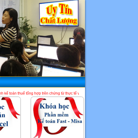
ng hợp trên chứng từ thực tế và phần mềm HTKK, Excel, Misa. Là một địa chỉ học 
HCM