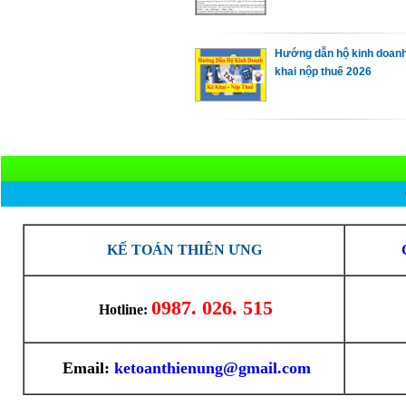
Hướng dẫn hộ kinh doan
khai nộp thuế 2026
KẾ TOÁN THIÊN ƯNG
0987. 026. 515
Hotline:
Email:
ketoanthienung@gmail.com