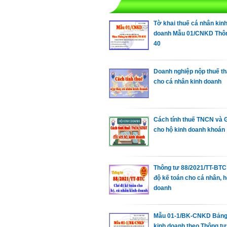
Tờ khai thuế cá nhân kin
doanh Mẫu 01/CNKD Thô
40
Doanh nghiệp nộp thuế t
cho cá nhân kinh doanh
Cách tính thuế TNCN và
cho hộ kinh doanh khoán
Thông tư 88/2021/TT-BTC
độ kế toán cho cá nhân, h
doanh
Mẫu 01-1/BK-CNKD Bảng
kinh doanh theo Thông tư