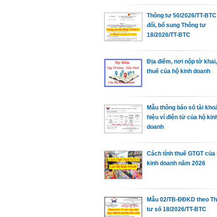
Thông tư 50/2026/TT-BTC
đổi, bổ sung Thông tư
18/2026/TT-BTC
Địa điểm, nơi nộp tờ khai,
thuế của hộ kinh doanh
Mẫu thông báo số tài kho
hiệu ví điện tử của hộ kin
doanh
Cách tính thuế GTGT của
kinh doanh năm 2026
Mẫu 02/TB-ĐĐKD theo T
tư số 18/2026/TT-BTC