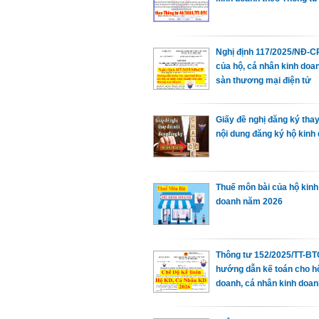
Nghị định 117/2025/NĐ-C
của hộ, cá nhân kinh doa
sàn thương mại điện tử
Giấy đề nghị đăng ký thay
nội dung đăng ký hộ kinh
Thuế môn bài của hộ kinh
doanh năm 2026
Thông tư 152/2025/TT-BT
hướng dẫn kế toán cho h
doanh, cá nhân kinh doan