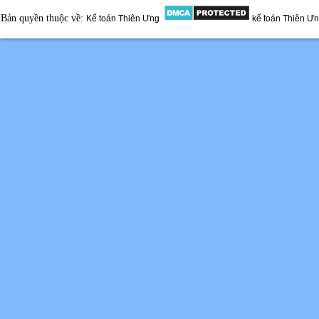
Bản quyền thuộc về:
Kế toán Thiên Ưng
kế toán Thiên Ư