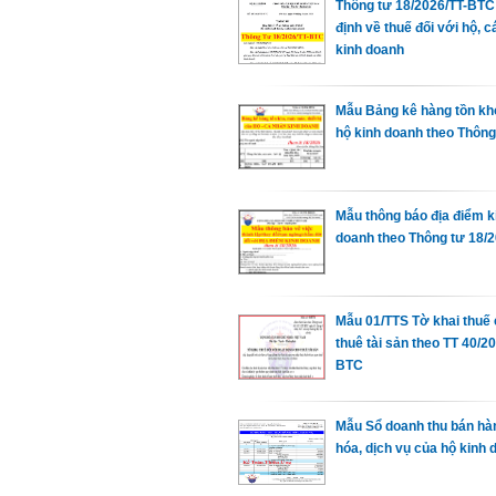
Thông tư 18/2026/TT-BTC
định về thuế đối với hộ, 
kinh doanh
Mẫu Bảng kê hàng tồn kh
hộ kinh doanh theo Thông
Mẫu thông báo địa điểm k
doanh theo Thông tư 18/
Mẫu 01/TTS Tờ khai thuế
thuê tài sản theo TT 40/2
BTC
Mẫu Sổ doanh thu bán hà
hóa, dịch vụ của hộ kinh 