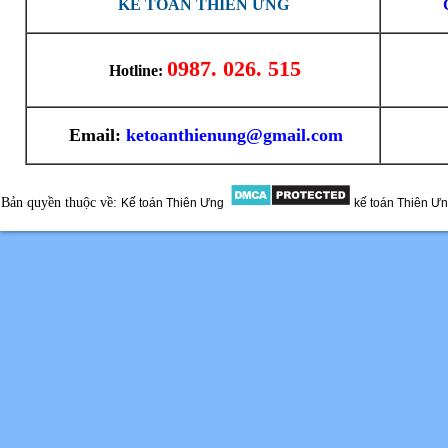
KẾ TOÁN THIÊN ƯNG
0987. 026. 515
Hotline:
Email:
ketoanthienung@gmail.com
Bản quyền thuộc về:
Kế toán Thiên Ưng
kế toán Thiên Ư