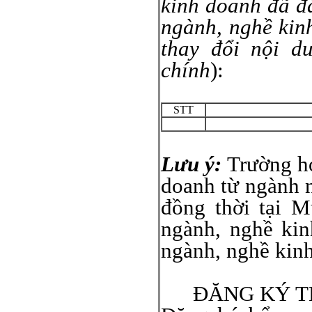
kinh doanh đã đ
ngành, nghề kin
thay đổi nội d
chính
):
STT
Lưu ý:
Trường h
doanh từ ngành 
đồng thời tại M
ngành, nghề kin
ngành, nghề kinh
ĐĂNG KÝ T