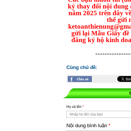
ký thay đổi nội dung
năm 2025 trên đây về
thể gửi 
ketoanthienung@gmai
gửi lại Mẫu Giấy đề
đăng ký hộ kinh do
---------------
Cùng chủ đề:
Họ và tên
*
Nội dung bình luận
*