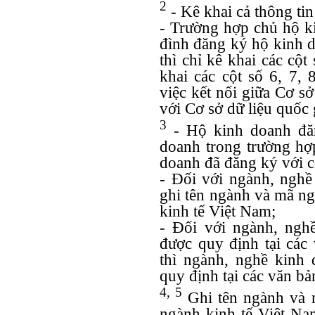
2
- Kê khai cả thông tin
- Trường hợp chủ hộ ki
đình đăng ký hộ kinh d
thì chỉ kê khai các cột
khai các cột số 6, 7, 
việc kết nối giữa Cơ s
với Cơ sở dữ liệu quốc 
3
- Hộ kinh doanh đăn
doanh trong trường hợ
doanh đã đăng ký với 
- Đối với ngành, nghề
ghi tên ngành và mã n
kinh tế Việt Nam;
- Đối với ngành, ngh
được quy định tại các
thì ngành, nghề kinh
quy định tại các văn b
4, 5
Ghi tên ngành và 
ngành kinh tế Việt Na