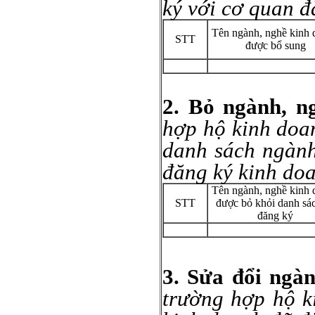
ký với cơ quan đ
Tên ngành, nghề kinh 
STT
được bổ sung
2. Bỏ ngành, n
hợp hộ kinh doa
danh sách ngành
đăng ký kinh do
Tên ngành, nghề kinh 
STT
được bỏ khỏi danh sá
đăng ký
3. Sửa đổi ngà
trường hợp hộ k