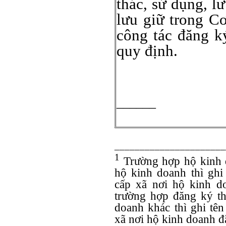
thác, sử dụng, l
lưu giữ trong C
công tác đăng k
quy định.
______
______________________
1
Trường hợp hộ kinh d
hộ kinh doanh thì gh
cấp xã nơi hộ kinh d
trường hợp đăng ký t
doanh khác thì ghi tê
xã nơi hộ kinh doanh đ