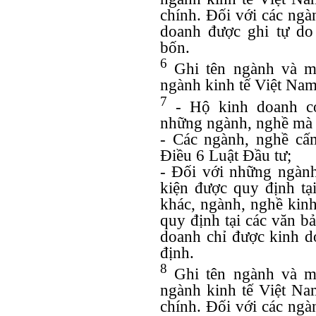
chính. Đối với các ngà
doanh được ghi tự do
bốn.
6
Ghi tên ngành và m
ngành kinh tế Việt Nam
7
- Hộ kinh doanh có
những ngành, nghề mà 
- Các ngành, nghề cấ
Điều 6 Luật Đầu tư;
- Đối với những ngành
kiện được quy định tạ
khác, ngành, nghề kin
quy định tại các văn b
doanh chỉ được kinh d
định.
8
Ghi tên ngành và m
ngành kinh tế Việt Na
chính. Đối với các ngà