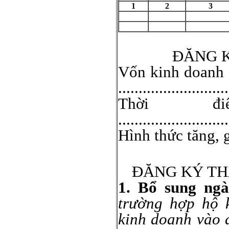
1
2
3
ĐĂNG K
Vốn kinh doanh 
...........................
Thời đ
...........................
Hình thức tăng, giảm v
ĐĂNG KÝ TH
1. Bổ sung ng
trường hợp hộ 
kinh doanh vào 