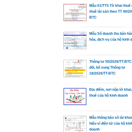
Mẫu 01/TTS Tờ khai thuế
thuê tài sản theo TT 40/2
BTC
Mẫu Sổ doanh thu bán hà
hóa, dịch vụ của hộ kinh 
Thông tư 50/2026/TT-BTC
đổi, bổ sung Thông tư
18/2026/TT-BTC
Địa điểm, nơi nộp tờ khai,
thuế của hộ kinh doanh
Mẫu thông báo số tài kho
hiệu ví điện tử của hộ kin
doanh