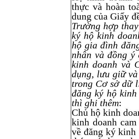
thực và hoàn to
dung của Giấy đề
Trường hợp thay
ký hộ kinh doan
hộ gia đình đăn
nhân và đồng ý 
kinh doanh và C
dụng, lưu giữ và
trong Cơ sở dữ l
đăng ký hộ kinh
thì ghi thêm
:
Chủ hộ kinh doan
kinh doanh cam 
về đăng ký kinh