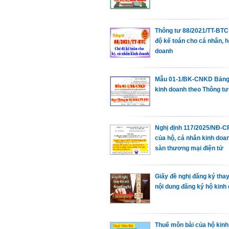
Thông tư 88/2021/TT-BTC
độ kế toán cho cá nhân, h
doanh
Mẫu 01-1/BK-CNKD Bảng
kinh doanh theo Thông tư
Nghị định 117/2025/NĐ-C
của hộ, cá nhân kinh doa
sàn thương mại điện tử
Giấy đề nghị đăng ký thay
nội dung đăng ký hộ kinh
Thuế môn bài của hộ kinh