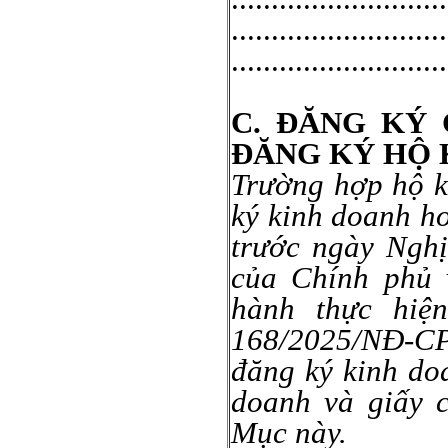
...........................
...........................
C. ĐĂNG KÝ
ĐĂNG KÝ HỘ 
Trường hợp hộ k
ký kinh doanh h
trước ngày Ngh
của Chính phủ 
hành thực hiệ
168/2025/NĐ-CP 
đăng ký kinh do
doanh và giấy 
Mục này.