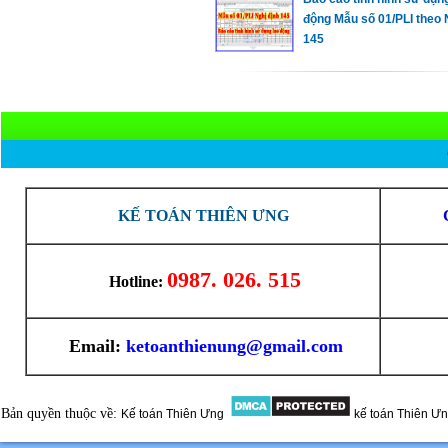
động Mẫu số 01/PLI theo
145
KẾ TOÁN THIÊN ƯNG
0987. 026. 515
Hotline:
Email:
ketoanthienung@gmail.com
Bản quyền thuộc về:
Kế toán Thiên Ưng
kế toán Thiên Ư