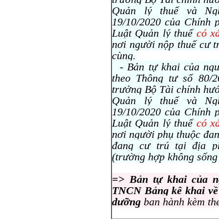
Quản lý thuế và Ng
19/10/2020 của Chính p
Luật Quản lý thuế
có x
nơi người nộp thuế cư t
cùng.
- Bản tự khai của ngư
theo Thông tư số 80/
trưởng Bộ Tài chính hướ
Quản lý thuế và Ng
19/10/2020 của Chính p
Luật Quản lý thuế
có x
nơi người phụ thuộc đan
đang cư trú tại địa 
(trường hợp không sống
=> Bản tự khai của n
TNCN Bảng kê khai về n
dưỡng
ban hành kèm the