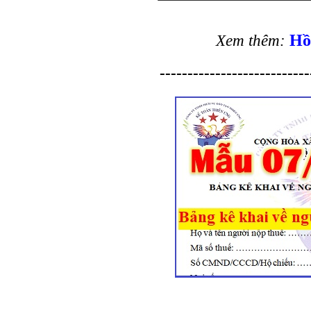
Hồ
Xem thêm:
---------------------------