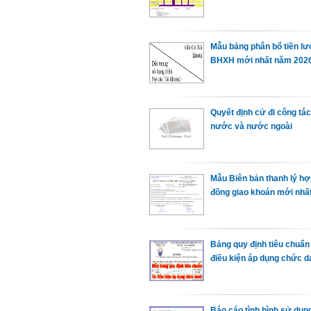
Mẫu bảng phân bổ tiền lư
BHXH mới nhất năm 202
Quyết định cử đi công tá
nước và nước ngoài
Mẫu Biên bản thanh lý hợ
đồng giao khoán mới nhấ
Bảng quy định tiêu chuẩn
điều kiện áp dụng chức 
Báo cáo tình hình sử dụng