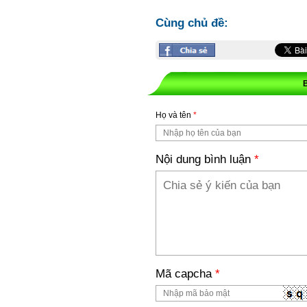
Cùng chủ đề:
Họ và tên
*
Nội dung bình luận
*
Mã capcha
*