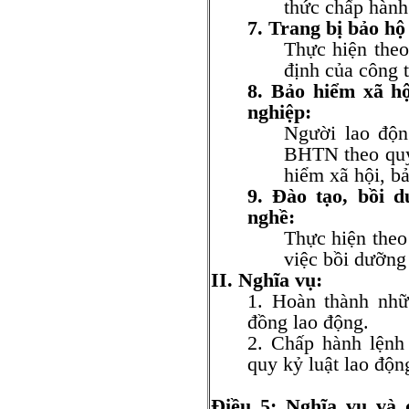
thức chấp hàn
7. Trang bị bảo hộ
Thực hiện the
định của công t
8. Bảo hiểm xã hộ
nghiệp:
Người lao đô
BHTN theo quy 
hiểm xã hội, bả
9. Đào tạo, bồi d
nghề:
Thực hiện theo
việc bồi dưỡng 
II. Nghĩa vụ:
1. Hoàn thành nhữ
đồng lao động.
2. Chấp hành lệnh 
quy kỷ luật lao độ
Điều 5: Nghĩa vụ và 