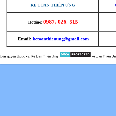
KẾ TOÁN THIÊN ƯNG
0987. 026. 515
Hotline:
Email:
ketoanthienung@gmail.com
Bản quyền thuộc về:
Kế toán Thiên Ưng
kế toán Thiên Ư