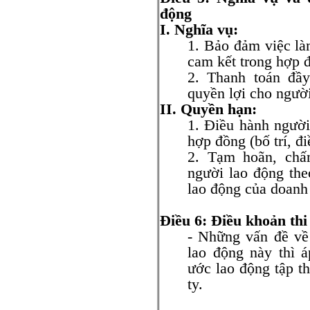
động
I. Nghĩa vụ:
1. Bảo đảm việc là
cam kết trong hợp 
2. Thanh toán đầy
quyền lợi cho ngườ
II. Quyền hạn:
1. Điều hành người
hợp đồng (bố trí, đ
2. Tạm hoãn, chấ
người lao động the
lao động của doanh
Điều 6: Điều khoản thi
- Những vấn đề về
lao động này thì á
ước lao động tập
ty.