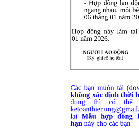
- Hợp đồng lao độn
ngang nhau, mỗi bê
06 tháng 01 năm 20
Hợp đồng này làm tại 
01 năm 2026.
NGƯỜI LAO ĐỘNG
(Ký, ghi rõ họ tên)
Các bạn muốn tải (d
không xác định thời 
dụng thì có thể 
ketoanthienung@gmail
lại
Mẫu hợp đồng l
hạn
này cho các bạn