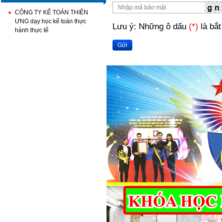
CÔNG TY KẾ TOÁN THIÊN
ƯNG dạy học kế toán thực
Lưu ý: Những ô dấu
(*)
là bắt
hành thực tế
Gửi