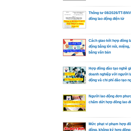
Thông tư 08/2026/TT-BN
đồng lao động điện tử
Cách giao kết hợp đồng l
động bằng lời nói, miệng,
bằng văn bản
Hợp đồng đào tạo nghề g
doanh nghiệp với người l
động và chi phí đào tạo n
Người lao động đơn phư
chấm dứt hợp đồng lao đ
Mức phạt vi phạm hợp đồ
động, không ký hợp đồng 