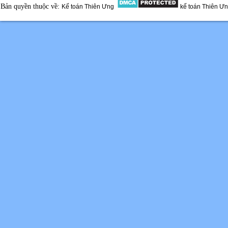
Bản quyền thuộc về:
Kế toán Thiên Ưng
kế toán Thiên Ư