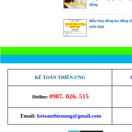
động
Mẫu hợp đồng lao động 2
mới nhất
KẾ TOÁN THIÊN ƯNG
0987. 026. 515
Hotline:
Email:
ketoanthienung@gmail.com