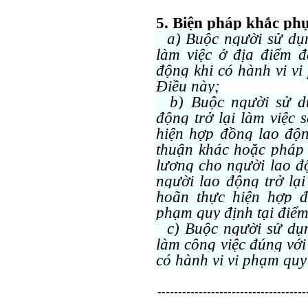
5. Biện pháp khắc ph
a) Buộc người sử dụn
làm việc ở địa điểm 
động khi có hành vi vi
Điều này;
b) Buộc người sử dụ
động trở lại làm việc 
hiện hợp đồng lao độn
thuận khác hoặc pháp 
lương cho người lao 
người lao động trở lại
hoãn thực hiện hợp đ
phạm quy định tại điểm
c) Buộc người sử dụn
làm công việc đúng với
có hành vi vi phạm quy
------------------------------------