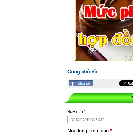
Cùng chủ đề:
Họ và tên
*
Nội dung bình luận
*