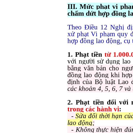
III. Mức phạt vi phạ
chấm dứt hợp đồng l
Theo Điều 12 Nghị đ
xử phạt Vi phạm quy đ
hợp đồng lao động, cụ 
1. Phạt tiền
từ 1.000
với người sử dụng la
bằng văn bản cho ngư
đồng lao động khi hợp
định của Bộ luật Lao
các khoản 4, 5, 6, 7 v
2. Phạt tiền đối vớ
trong các hành vi
:
-
Sửa đổi thời hạn c
lao động
;
- Không thực hiện đún