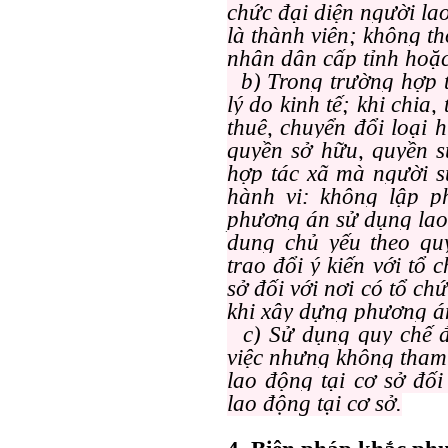
chức đại diện người la
là thành viên; không t
nhân dân cấp tỉnh hoặ
b) Trong trường hợp t
lý do kinh tế; khi chia
thuê, chuyển đổi loại
quyền sở hữu, quyền s
hợp tác xã mà người s
hành vi: không lập p
phương án sử dụng lao
dung chủ yếu theo qu
trao đổi ý kiến với tổ 
sở đối với nơi có tổ ch
khi xây dựng phương á
c) Sử dụng quy chế đ
việc nhưng không tham 
lao động tại cơ sở đối
lao động tại cơ sở.