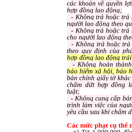
các khoản về quyền lợ
hợp đồng lao động;
- Không trả hoặc trả
người lao động theo qu
- Không trả hoặc trả
cho người lao động the
- Không trả hoặc trả 
theo quy định của ph
hợp đồng lao động trái
- Không hoàn thành
bảo hiểm xã hội, bảo h
bản chính giấy tờ khác
chấm dứt hợp đồng l
luật;
- Không cung cấp bản s
trình làm việc của ngư
yêu cầu sau khi chấm d
Các mức phạt cụ thể 