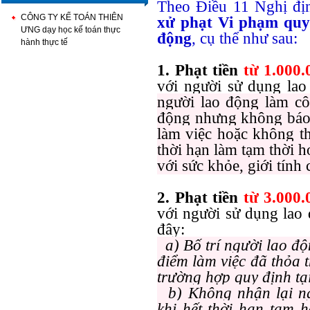
Theo Điều 11 Nghị đ
CÔNG TY KẾ TOÁN THIÊN
xử phạt Vi phạm quy 
ƯNG dạy học kế toán thực
động
, cụ thể như sau:
hành thực tế
1. Phạt tiền
từ 1.000
với người sử dụng la
người lao động làm cô
động nhưng không báo 
làm việc hoặc không t
thời hạn làm tạm thời 
với sức khỏe, giới tính
2. Phạt tiền
từ 3.000
với người sử dụng lao 
đây:
a) Bố trí người lao độ
điểm làm việc đã thỏa 
trường hợp quy định tạ
b) Không nhận lại ngư
khi hết thời hạn tạm 