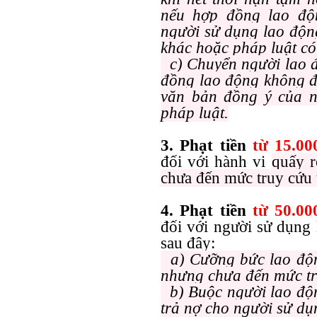
nếu hợp đồng lao độn
người sử dụng lao độn
khác hoặc pháp luật có
c) Chuyển người lao đ
đồng lao động không đ
văn bản đồng ý của n
pháp luật.
3. Phạt tiền
từ 15.00
đối với hành vi
quấy r
chưa đến mức truy cứu 
4. Phạt tiền
từ 50.00
đối với người sử dụng 
sau đây:
a) Cưỡng bức lao độn
nhưng chưa đến mức tr
b) Buộc người lao độn
trả nợ cho người sử dụ