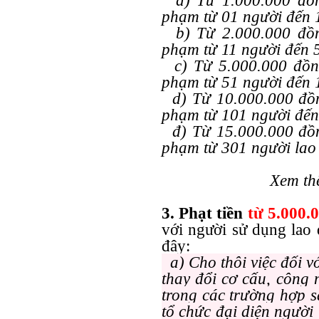
a) Từ 1.000.000 đồng
phạm từ 01 người đến 
b) Từ 2.000.000 đồng
phạm từ 11 người đến 
c) Từ 5.000.000 đồng
phạm từ 51 người đến 
d) Từ 10.000.000 đồn
phạm từ 101 người đến
đ) Từ 15.000.000 đồn
phạm từ 301 người lao 
Xem th
3. Phạt tiền
từ 5.000.
với người sử dụng lao 
đây:
a) Cho thôi việc đối v
thay đổi cơ cấu, công 
trong các trường hợp s
tổ chức đại diện người 