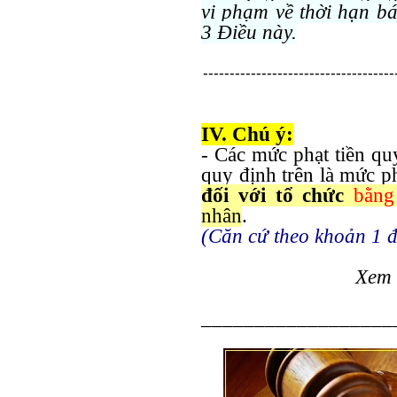
vi phạm về thời hạn bá
3 Điều này.
------------------------------------
IV. Chú ý:
- Các mức phạt tiền qu
quy định trên là mức p
đối với tổ chức
bằng
nhân
.
(Căn cứ theo khoản 1 
Xem 
__________________