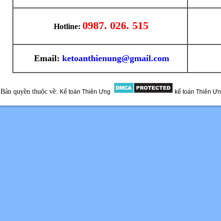
0987. 026. 515
Hotline:
Email:
ketoanthienung@gmail.com
Bản quyền thuộc về:
Kế toán Thiên Ưng
kế toán Thiên Ư