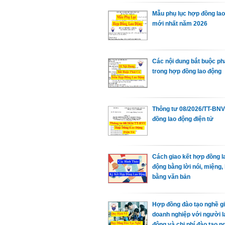
Mẫu phụ lục hợp đồng la
mới nhất năm 2026
Các nội dung bắt buộc ph
trong hợp đồng lao động
Thông tư 08/2026/TT-BN
đồng lao động điện tử
Cách giao kết hợp đồng l
động bằng lời nói, miệng,
bằng văn bản
Hợp đồng đào tạo nghề g
doanh nghiệp với người l
động và chi phí đào tạo n