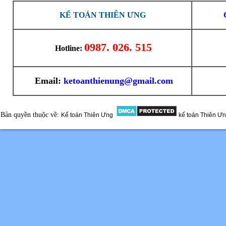
KẾ TOÁN THIÊN ƯNG
0987. 026. 515
Hotline:
Email:
ketoanthienung@gmail.com
Bản quyền thuộc về:
Kế toán Thiên Ưng
kế toán Thiên Ư