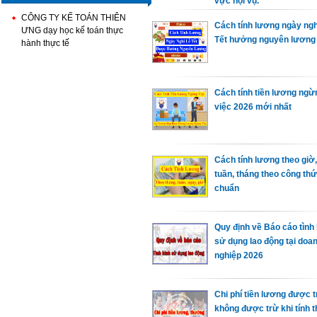
vực nội vụ.
CÔNG TY KẾ TOÁN THIÊN
Cách tính lương ngày ngh
ƯNG dạy học kế toán thực
Tết hưởng nguyên lương
hành thực tế
Cách tính tiền lương ngừ
việc 2026 mới nhất
Cách tính lương theo giờ,
tuần, tháng theo công th
chuẩn
Quy định về Báo cáo tình 
sử dụng lao động tại doa
nghiệp 2026
Chi phí tiền lương được tr
không được trừ khi tính t