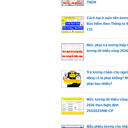
TNDN
Cách hạch toán tiền lươn
Bảo hiểm theo Thông tư 9
133
Mức phạt trả lương thấp
lương tối thiểu vùng 2026
Trả lương chậm cho ngườ
động có bị phạt không? 
phạt bao nhiêu?
Mức lương tối thiều vùn
2026 theo Nghị định
293/2025/NĐ-CP
Mẫu phiếu lương cho nhâ