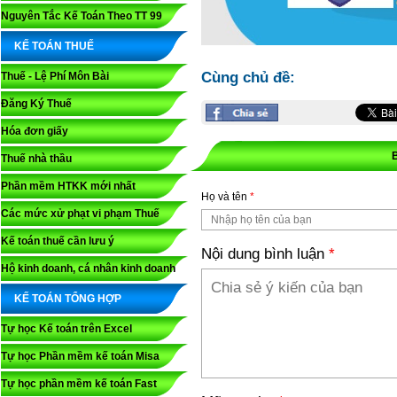
Nguyên Tắc Kế Toán Theo TT 99
KẾ TOÁN THUẾ
Cùng chủ đề:
Thuế - Lệ Phí Môn Bài
Đăng Ký Thuế
Hóa đơn giấy
Thuế nhà thầu
Phần mềm HTKK mới nhất
Họ và tên
*
Các mức xử phạt vi phạm Thuế
Kế toán thuế cần lưu ý
Nội dung bình luận
*
Hộ kinh doanh, cá nhân kinh doanh
KẾ TOÁN TỔNG HỢP
Tự học Kế toán trên Excel
Tự học Phần mềm kế toán Misa
Tự học phần mềm kế toán Fast