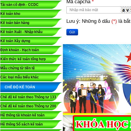
Mã capcha
*
Tài sản cố định - CCDC
Kế toán kho
Lưu ý: Những ô dấu
(*)
là bắt
Kế toán bán hàng
Kế toán Xuất - Nhập khẩu
Gửi
Kế toán Xây dựng
Định khoản - Hạch toán
Kiến thức kế toán tổng hợp
Mẫu chứng từ tiền tệ
Các loại mẫu biểu khác
CHẾ ĐỘ KẾ TOÁN
Chế độ kế toán theo Thông tư 133
Chế độ kế toán theo Thông tư 200
Hệ thống tài khoản kế toán
Hệ thống Sổ sách kế toán